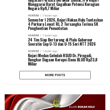
Gugatan Perdata Berakhir Damai, JPN Kejari
Manggarai Barat Gagalkan Potensi Kerugian
Negara Rp9,7 Miliar
HUKRIM
1 bulan ago
Semester I 2026, Kejari Rokan Hulu Tuntaskan
4 Perkara Lewat RJ, 2 Tersangka Terima SK
Penghentian Penuntutan
HUKRIM
1 bulan ago
24 Tim Siap Bertarung di Piala Gubernur
Soeratin Cup U-13 dan U-15 Seri NTT 2026
HUKRIM
1 bulan ago
Kejari Medan Geledah RSUD Dr. Pirngadi,
Bongkar Dugaan Korupsi Dana BLUD Rp23,8
Miliar
MORE POSTS