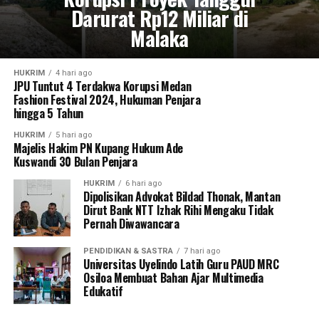
Darurat Rp12 Miliar di
Malaka
HUKRIM
4 hari ago
JPU Tuntut 4 Terdakwa Korupsi Medan
Fashion Festival 2024, Hukuman Penjara
hingga 5 Tahun
HUKRIM
5 hari ago
Majelis Hakim PN Kupang Hukum Ade
Kuswandi 30 Bulan Penjara
HUKRIM
6 hari ago
Dipolisikan Advokat Bildad Thonak, Mantan
Dirut Bank NTT Izhak Rihi Mengaku Tidak
Pernah Diwawancara
PENDIDIKAN & SASTRA
7 hari ago
Universitas Uyelindo Latih Guru PAUD MRC
Osiloa Membuat Bahan Ajar Multimedia
Edukatif