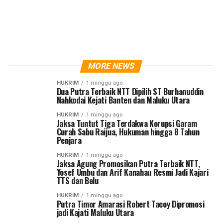
MORE NEWS
HUKRIM
1 minggu ago
Dua Putra Terbaik NTT Dipilih ST Burhanuddin
Nahkodai Kejati Banten dan Maluku Utara
HUKRIM
1 minggu ago
Jaksa Tuntut Tiga Terdakwa Korupsi Garam
Curah Sabu Raijua, Hukuman hingga 8 Tahun
Penjara
HUKRIM
1 minggu ago
Jaksa Agung Promosikan Putra Terbaik NTT,
Yosef Umbu dan Arif Kanahau Resmi Jadi Kajari
TTS dan Belu
HUKRIM
1 minggu ago
Putra Timor Amarasi Robert Tacoy Dipromosi
jadi Kajati Maluku Utara