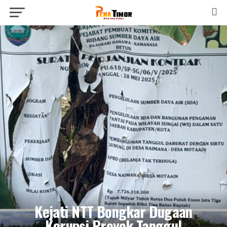
Kejati NTT Bongkar Dugaan
Korupsi Proyek Tanggul