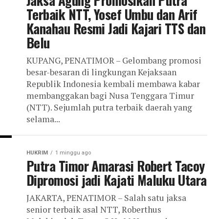
Jaksa Agung Promosikan Putra
Terbaik NTT, Yosef Umbu dan Arif
Kanahau Resmi Jadi Kajari TTS dan
Belu
KUPANG, PENATIMOR – Gelombang promosi
besar-besaran di lingkungan Kejaksaan
Republik Indonesia kembali membawa kabar
membanggakan bagi Nusa Tenggara Timur
(NTT). Sejumlah putra terbaik daerah yang
selama...
HUKRIM
1 minggu ago
Putra Timor Amarasi Robert Tacoy
Dipromosi jadi Kajati Maluku Utara
JAKARTA, PENATIMOR – Salah satu jaksa
senior terbaik asal NTT, Roberthus