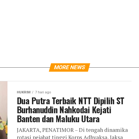
MORE NEWS
HUKRIM
7 hari ago
Dua Putra Terbaik NTT Dipilih ST
Burhanuddin Nahkodai Kejati
Banten dan Maluku Utara
JAKARTA, PENATIMOR – Di tengah dinamika
rotasi pejabat tinggi Korps Adhyaksa, Jaksa