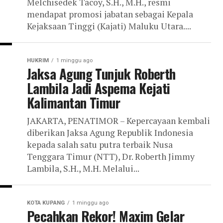
Melchisedek Tacoy, S.H., M.H., resmi
mendapat promosi jabatan sebagai Kepala
Kejaksaan Tinggi (Kajati) Maluku Utara....
HUKRIM
1 minggu ago
Jaksa Agung Tunjuk Roberth
Lambila Jadi Aspema Kejati
Kalimantan Timur
JAKARTA, PENATIMOR – Kepercayaan kembali
diberikan Jaksa Agung Republik Indonesia
kepada salah satu putra terbaik Nusa
Tenggara Timur (NTT), Dr. Roberth Jimmy
Lambila, S.H., M.H. Melalui...
KOTA KUPANG
1 minggu ago
Pecahkan Rekor! Maxim Gelar