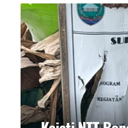
Kejati NTT Bo