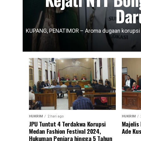
Dar
KUPANG, PENATIMOR – Aroma dugaan korupsi da
HUKRIM
2 hari ago
HUKRIM
JPU Tuntut 4 Terdakwa Korupsi
Majeli
Medan Fashion Festival 2024,
Ade Kus
Hukuman Penjara hingga 5 Tahun