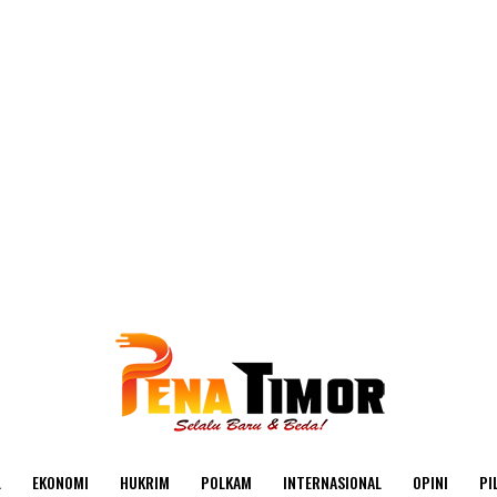
L
EKONOMI
HUKRIM
POLKAM
INTERNASIONAL
OPINI
PI