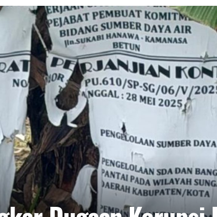
ngkar Dugaan Korupsi 