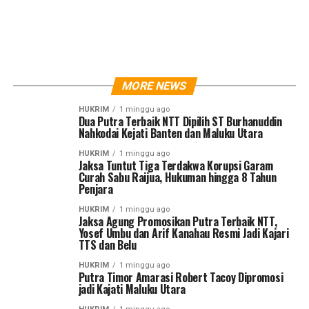
MORE NEWS
HUKRIM
1 minggu ago
Dua Putra Terbaik NTT Dipilih ST Burhanuddin
Nahkodai Kejati Banten dan Maluku Utara
HUKRIM
1 minggu ago
Jaksa Tuntut Tiga Terdakwa Korupsi Garam
Curah Sabu Raijua, Hukuman hingga 8 Tahun
Penjara
HUKRIM
1 minggu ago
Jaksa Agung Promosikan Putra Terbaik NTT,
Yosef Umbu dan Arif Kanahau Resmi Jadi Kajari
TTS dan Belu
HUKRIM
1 minggu ago
Putra Timor Amarasi Robert Tacoy Dipromosi
jadi Kajati Maluku Utara