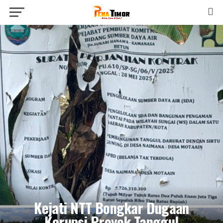
Kejati NTT Bongkar Dugaan
Korupsi Proyek Tanggul