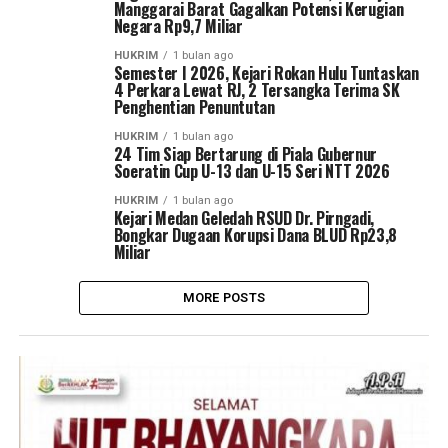
Manggarai Barat Gagalkan Potensi Kerugian
Negara Rp9,7 Miliar
HUKRIM
1 bulan ago
Semester I 2026, Kejari Rokan Hulu Tuntaskan
4 Perkara Lewat RJ, 2 Tersangka Terima SK
Penghentian Penuntutan
HUKRIM
1 bulan ago
24 Tim Siap Bertarung di Piala Gubernur
Soeratin Cup U-13 dan U-15 Seri NTT 2026
HUKRIM
1 bulan ago
Kejari Medan Geledah RSUD Dr. Pirngadi,
Bongkar Dugaan Korupsi Dana BLUD Rp23,8
Miliar
MORE POSTS