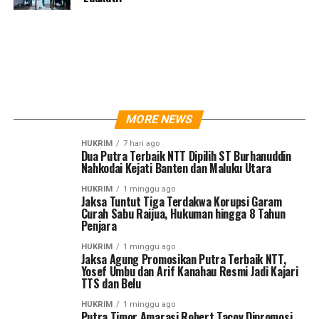
MORE NEWS
HUKRIM
7 hari ago
Dua Putra Terbaik NTT Dipilih ST Burhanuddin
Nahkodai Kejati Banten dan Maluku Utara
HUKRIM
1 minggu ago
Jaksa Tuntut Tiga Terdakwa Korupsi Garam
Curah Sabu Raijua, Hukuman hingga 8 Tahun
Penjara
HUKRIM
1 minggu ago
Jaksa Agung Promosikan Putra Terbaik NTT,
Yosef Umbu dan Arif Kanahau Resmi Jadi Kajari
TTS dan Belu
HUKRIM
1 minggu ago
Putra Timor Amarasi Robert Tacoy Dipromosi