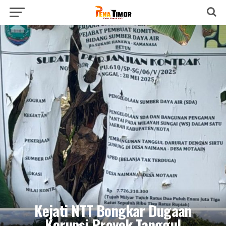
Kejati NTT Bongkar Dugaan
Korupsi Proyek Tanggul