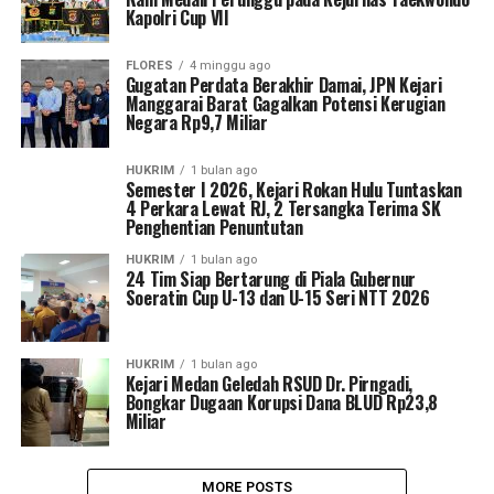
Kapolri Cup VII
FLORES
4 minggu ago
Gugatan Perdata Berakhir Damai, JPN Kejari
Manggarai Barat Gagalkan Potensi Kerugian
Negara Rp9,7 Miliar
HUKRIM
1 bulan ago
Semester I 2026, Kejari Rokan Hulu Tuntaskan
4 Perkara Lewat RJ, 2 Tersangka Terima SK
Penghentian Penuntutan
HUKRIM
1 bulan ago
24 Tim Siap Bertarung di Piala Gubernur
Soeratin Cup U-13 dan U-15 Seri NTT 2026
HUKRIM
1 bulan ago
Kejari Medan Geledah RSUD Dr. Pirngadi,
Bongkar Dugaan Korupsi Dana BLUD Rp23,8
Miliar
MORE POSTS