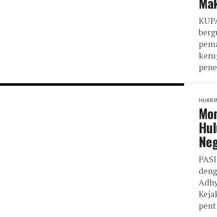
Ma
KUPA
berg
pema
keru
pene
HUKRI
Mom
Hul
Neg
PASI
deng
Adhy
Keja
penti