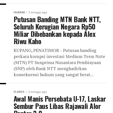
HUKRIM
2 minggu ago
Putusan Banding MTN Bank NTT,
Seluruh Kerugian Negara Rp50
Miliar Dibebankan kepada Alex
Riwu Kaho
KUPANG, PENATIMOR – Putusan banding
perkara korupsi investasi Medium Term Note
(MTN) PT Sunprima Nusantara Pembiayaan
(SNP) oleh Bank NTT menghadirkan
konsekuensi hukum yang sangat berat...
FLORES
2 minggu ago
Awal Manis Persebata U-17, Laskar
Sembur Paus Libas Rajawali Alor