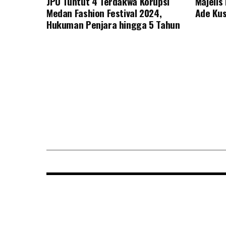
JPU Tuntut 4 Terdakwa Korupsi
Majeli
Medan Fashion Festival 2024,
Ade Kus
Hukuman Penjara hingga 5 Tahun