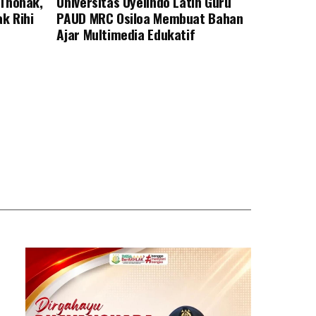
 Thonak,
Universitas Uyelindo Latih Guru
k Rihi
PAUD MRC Osiloa Membuat Bahan
Ajar Multimedia Edukatif