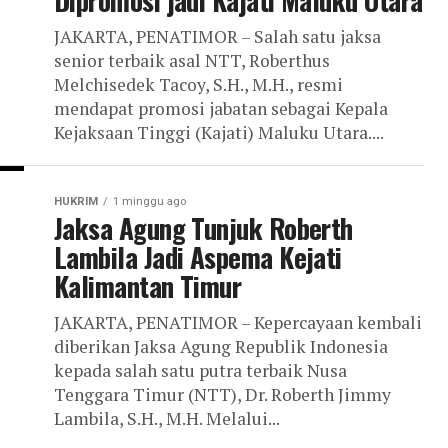
Dipromosi jadi Kajati Maluku Utara
JAKARTA, PENATIMOR – Salah satu jaksa
senior terbaik asal NTT, Roberthus
Melchisedek Tacoy, S.H., M.H., resmi
mendapat promosi jabatan sebagai Kepala
Kejaksaan Tinggi (Kajati) Maluku Utara....
HUKRIM
1 minggu ago
Jaksa Agung Tunjuk Roberth
Lambila Jadi Aspema Kejati
Kalimantan Timur
JAKARTA, PENATIMOR – Kepercayaan kembali
diberikan Jaksa Agung Republik Indonesia
kepada salah satu putra terbaik Nusa
Tenggara Timur (NTT), Dr. Roberth Jimmy
Lambila, S.H., M.H. Melalui...