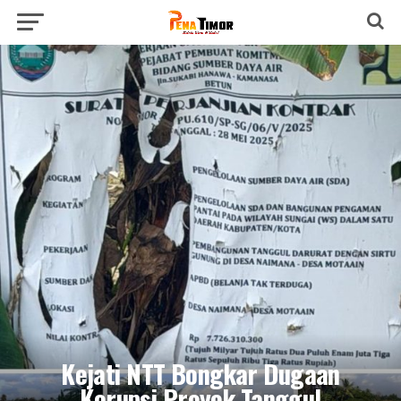
Kejati NTT Bongkar Dugaan
Korupsi Proyek Tanggul