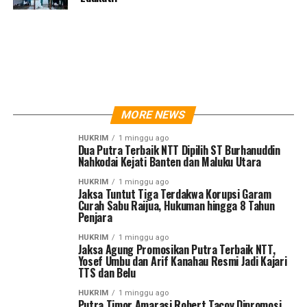
MORE NEWS
HUKRIM
1 minggu ago
Dua Putra Terbaik NTT Dipilih ST Burhanuddin
Nahkodai Kejati Banten dan Maluku Utara
HUKRIM
1 minggu ago
Jaksa Tuntut Tiga Terdakwa Korupsi Garam
Curah Sabu Raijua, Hukuman hingga 8 Tahun
Penjara
HUKRIM
1 minggu ago
Jaksa Agung Promosikan Putra Terbaik NTT,
Yosef Umbu dan Arif Kanahau Resmi Jadi Kajari
TTS dan Belu
HUKRIM
1 minggu ago
Putra Timor Amarasi Robert Tacoy Dipromosi