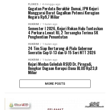
FLORES
4 minggu ago
Gugatan Perdata Berakhir Damai, JPN Kejari
Manggarai Barat Gagalkan Potensi Kerugian
Negara Rp9,7 Miliar
HUKRIM
1 bulan ago
Semester I 2026, Kejari Rokan Hulu Tuntaskan
4 Perkara Lewat RJ, 2 Tersangka Terima SK
Penghentian Penuntutan
HUKRIM
1 bulan ago
24 Tim Siap Bertarung di Piala Gubernur
Soeratin Cup U-13 dan U-15 Seri NTT 2026
HUKRIM
1 bulan ago
Kejari Medan Geledah RSUD Dr. Pirngadi,
Bongkar Dugaan Korupsi Dana BLUD Rp23,8
Miliar
MORE POSTS