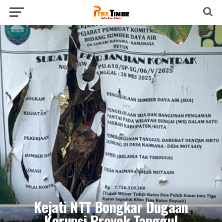
Kejati NTT Bongkar Dugaan
Korupsi Proyek Tanggul