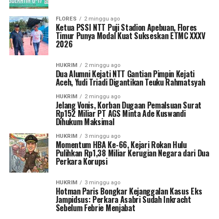
FLORES
2 minggu ago
Ketua PSSI NTT Puji Stadion Apebuan, Flores
Timur Punya Modal Kuat Sukseskan ETMC XXXV
2026
HUKRIM
2 minggu ago
Dua Alumni Kejati NTT Gantian Pimpin Kejati
Aceh, Yudi Triadi Digantikan Teuku Rahmatsyah
HUKRIM
2 minggu ago
Jelang Vonis, Korban Dugaan Pemalsuan Surat
Rp152 Miliar PT AGS Minta Ade Kuswandi
Dihukum Maksimal
HUKRIM
3 minggu ago
Momentum HBA Ke-66, Kejari Rokan Hulu
Pulihkan Rp1,38 Miliar Kerugian Negara dari Dua
Perkara Korupsi
HUKRIM
3 minggu ago
Hotman Paris Bongkar Kejanggalan Kasus Eks
Jampidsus: Perkara Asabri Sudah Inkracht
Sebelum Febrie Menjabat