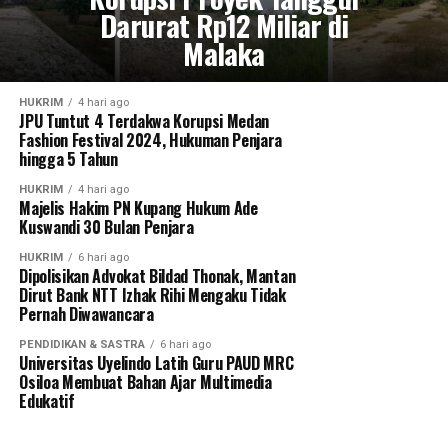
Darurat Rp12 Miliar di
Malaka
HUKRIM
4 hari ago
JPU Tuntut 4 Terdakwa Korupsi Medan
Fashion Festival 2024, Hukuman Penjara
hingga 5 Tahun
HUKRIM
4 hari ago
Majelis Hakim PN Kupang Hukum Ade
Kuswandi 30 Bulan Penjara
HUKRIM
6 hari ago
Dipolisikan Advokat Bildad Thonak, Mantan
Dirut Bank NTT Izhak Rihi Mengaku Tidak
Pernah Diwawancara
PENDIDIKAN & SASTRA
6 hari ago
Universitas Uyelindo Latih Guru PAUD MRC
Osiloa Membuat Bahan Ajar Multimedia
Edukatif