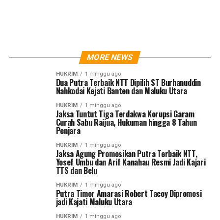
MORE NEWS
HUKRIM
1 minggu ago
Dua Putra Terbaik NTT Dipilih ST Burhanuddin
Nahkodai Kejati Banten dan Maluku Utara
HUKRIM
1 minggu ago
Jaksa Tuntut Tiga Terdakwa Korupsi Garam
Curah Sabu Raijua, Hukuman hingga 8 Tahun
Penjara
HUKRIM
1 minggu ago
Jaksa Agung Promosikan Putra Terbaik NTT,
Yosef Umbu dan Arif Kanahau Resmi Jadi Kajari
TTS dan Belu
HUKRIM
1 minggu ago
Putra Timor Amarasi Robert Tacoy Dipromosi
jadi Kajati Maluku Utara
HUKRIM
1 minggu ago