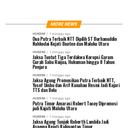
MORE NEWS
HUKRIM
1 minggu ago
Dua Putra Terbaik NTT Dipilih ST Burhanuddin
Nahkodai Kejati Banten dan Maluku Utara
HUKRIM
1 minggu ago
Jaksa Tuntut Tiga Terdakwa Korupsi Garam
Curah Sabu Raijua, Hukuman hingga 8 Tahun
Penjara
HUKRIM
1 minggu ago
Jaksa Agung Promosikan Putra Terbaik NTT,
Yosef Umbu dan Arif Kanahau Resmi Jadi Kajari
TTS dan Belu
HUKRIM
1 minggu ago
Putra Timor Amarasi Robert Tacoy Dipromosi
jadi Kajati Maluku Utara
HUKRIM
1 minggu ago
Jaksa Agung Tunjuk Roberth Lambila Jadi
Aspema Kejati Kalimantan Timur