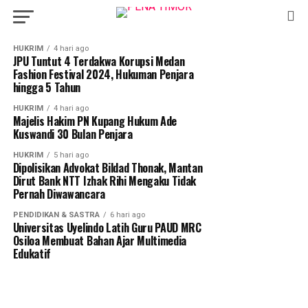
Malaka
HUKRIM
4 hari ago
JPU Tuntut 4 Terdakwa Korupsi Medan
Fashion Festival 2024, Hukuman Penjara
hingga 5 Tahun
HUKRIM
4 hari ago
Majelis Hakim PN Kupang Hukum Ade
Kuswandi 30 Bulan Penjara
HUKRIM
5 hari ago
Dipolisikan Advokat Bildad Thonak, Mantan
Dirut Bank NTT Izhak Rihi Mengaku Tidak
Pernah Diwawancara
PENDIDIKAN & SASTRA
6 hari ago
Universitas Uyelindo Latih Guru PAUD MRC
Osiloa Membuat Bahan Ajar Multimedia
Edukatif