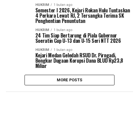
HUKRIM
1 bulan ago
Semester I 2026, Kejari Rokan Hulu Tuntaskan
4 Perkara Lewat RJ, 2 Tersangka Terima SK
Penghentian Penuntutan
HUKRIM
1 bulan ago
24 Tim Siap Bertarung di Piala Gubernur
Soeratin Cup U-13 dan U-15 Seri NTT 2026
HUKRIM
1 bulan ago
Kejari Medan Geledah RSUD Dr. Pirngadi,
Bongkar Dugaan Korupsi Dana BLUD Rp23,8
Miliar
MORE POSTS