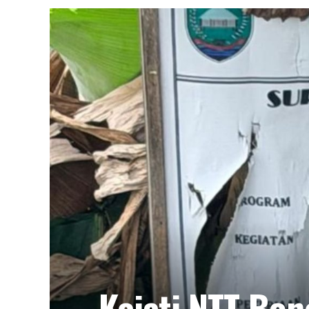
Kejati NTT Bo