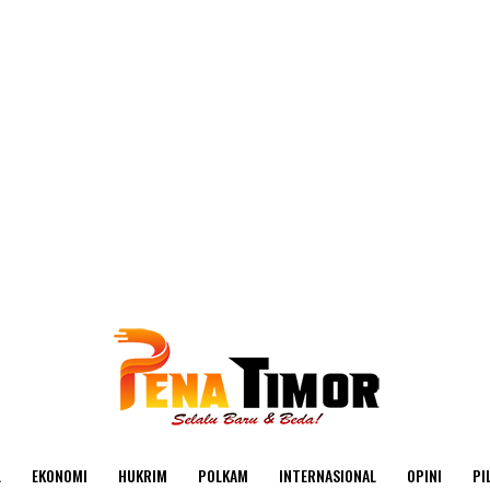
L
EKONOMI
HUKRIM
POLKAM
INTERNASIONAL
OPINI
PI