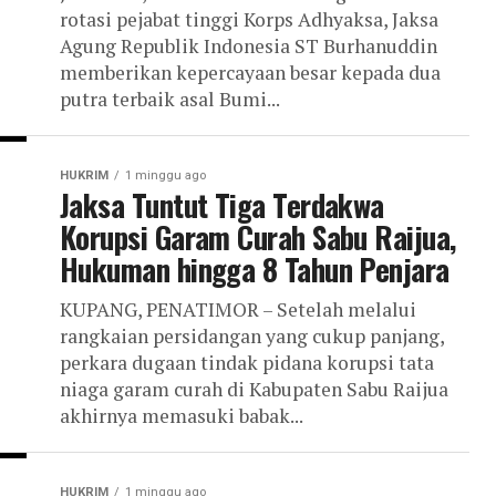
rotasi pejabat tinggi Korps Adhyaksa, Jaksa
Agung Republik Indonesia ST Burhanuddin
memberikan kepercayaan besar kepada dua
putra terbaik asal Bumi...
HUKRIM
1 minggu ago
Jaksa Tuntut Tiga Terdakwa
Korupsi Garam Curah Sabu Raijua,
Hukuman hingga 8 Tahun Penjara
KUPANG, PENATIMOR – Setelah melalui
rangkaian persidangan yang cukup panjang,
perkara dugaan tindak pidana korupsi tata
niaga garam curah di Kabupaten Sabu Raijua
akhirnya memasuki babak...
HUKRIM
1 minggu ago