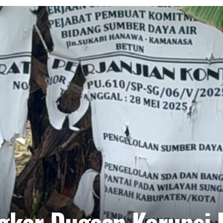
ngkar Dugaan Korupsi 