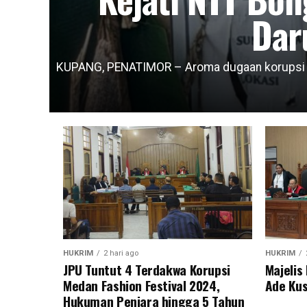
Dar
KUPANG, PENATIMOR – Aroma dugaan korupsi da
HUKRIM
2 hari ago
HUKRIM
JPU Tuntut 4 Terdakwa Korupsi
Majeli
Medan Fashion Festival 2024,
Ade Kus
Hukuman Penjara hingga 5 Tahun