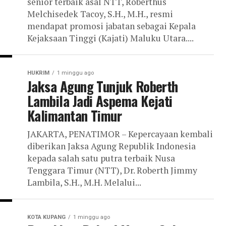
senior terbaik asal NTT, Roberthus
Melchisedek Tacoy, S.H., M.H., resmi
mendapat promosi jabatan sebagai Kepala
Kejaksaan Tinggi (Kajati) Maluku Utara....
HUKRIM
1 minggu ago
Jaksa Agung Tunjuk Roberth
Lambila Jadi Aspema Kejati
Kalimantan Timur
JAKARTA, PENATIMOR – Kepercayaan kembali
diberikan Jaksa Agung Republik Indonesia
kepada salah satu putra terbaik Nusa
Tenggara Timur (NTT), Dr. Roberth Jimmy
Lambila, S.H., M.H. Melalui...
KOTA KUPANG
1 minggu ago