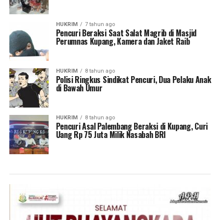
HUKRIM
7 tahun ago
Pencuri Beraksi Saat Salat Magrib di Masjid
Perumnas Kupang, Kamera dan Jaket Raib
HUKRIM
8 tahun ago
Polisi Ringkus Sindikat Pencuri, Dua Pelaku Anak
di Bawah Umur
HUKRIM
8 tahun ago
Pencuri Asal Palembang Beraksi di Kupang, Curi
Uang Rp 75 Juta Milik Nasabah BRI