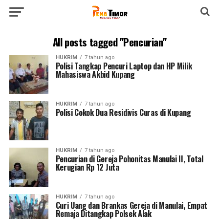
All posts tagged "Pencurian"
HUKRIM
7 tahun ago
Polisi Tangkap Pencuri Laptop dan HP Milik
Mahasiswa Akbid Kupang
HUKRIM
7 tahun ago
Polisi Cokok Dua Residivis Curas di Kupang
HUKRIM
7 tahun ago
Pencurian di Gereja Pohonitas Manulai II, Total
Kerugian Rp 12 Juta
HUKRIM
7 tahun ago
Curi Uang dan Brankas Gereja di Manulai, Empat
Remaja Ditangkap Polsek Alak