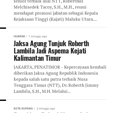
senior terbaik asal NTT, Roberthus
Melchisedek Tacoy, S.H., M.H., resmi
mendapat promosi jabatan sebagai Kepala
Kejaksaan Tinggi (Kajati) Maluku Utara....
HUKRIM
1 minggu ago
Jaksa Agung Tunjuk Roberth
Lambila Jadi Aspema Kejati
Kalimantan Timur
JAKARTA, PENATIMOR – Kepercayaan kembali
diberikan Jaksa Agung Republik Indonesia
kepada salah satu putra terbaik Nusa
Tenggara Timur (NTT), Dr. Roberth Jimmy
Lambila, S.H., M.H. Melalui...
KOTA KUPANG
2 minggu ago