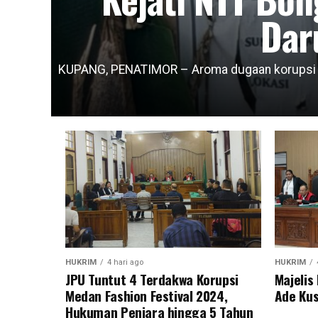
Dar
KUPANG, PENATIMOR – Aroma dugaan korupsi da
HUKRIM
4 hari ago
HUKRIM
JPU Tuntut 4 Terdakwa Korupsi
Majeli
Medan Fashion Festival 2024,
Ade Kus
Hukuman Penjara hingga 5 Tahun