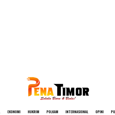
L
EKONOMI
HUKRIM
POLKAM
INTERNASIONAL
OPINI
PI