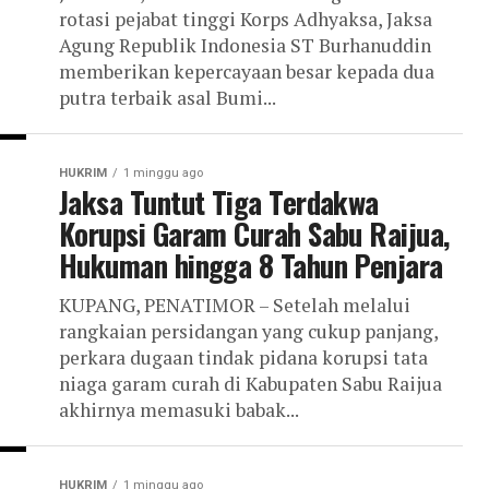
rotasi pejabat tinggi Korps Adhyaksa, Jaksa
Agung Republik Indonesia ST Burhanuddin
memberikan kepercayaan besar kepada dua
putra terbaik asal Bumi...
HUKRIM
1 minggu ago
Jaksa Tuntut Tiga Terdakwa
Korupsi Garam Curah Sabu Raijua,
Hukuman hingga 8 Tahun Penjara
KUPANG, PENATIMOR – Setelah melalui
rangkaian persidangan yang cukup panjang,
perkara dugaan tindak pidana korupsi tata
niaga garam curah di Kabupaten Sabu Raijua
akhirnya memasuki babak...
HUKRIM
1 minggu ago