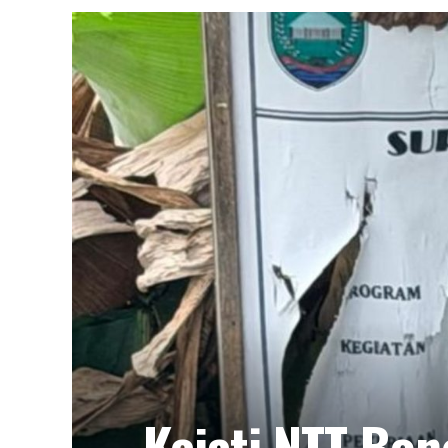
Kejati NTT Bo