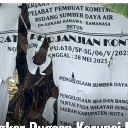
ngkar Dugaan Korupsi 