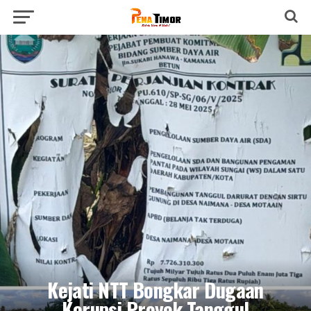
Kejati NTT Bongkar Dugaan
Korupsi Proyek Tanggul