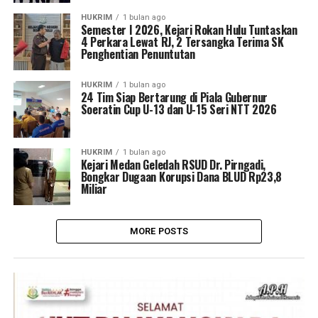
HUKRIM
1 bulan ago
Semester I 2026, Kejari Rokan Hulu Tuntaskan
4 Perkara Lewat RJ, 2 Tersangka Terima SK
Penghentian Penuntutan
HUKRIM
1 bulan ago
24 Tim Siap Bertarung di Piala Gubernur
Soeratin Cup U-13 dan U-15 Seri NTT 2026
HUKRIM
1 bulan ago
Kejari Medan Geledah RSUD Dr. Pirngadi,
Bongkar Dugaan Korupsi Dana BLUD Rp23,8
Miliar
MORE POSTS