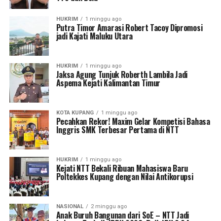
HUKRIM
1 minggu ago
Putra Timor Amarasi Robert Tacoy Dipromosi
jadi Kajati Maluku Utara
HUKRIM
1 minggu ago
Jaksa Agung Tunjuk Roberth Lambila Jadi
Aspema Kejati Kalimantan Timur
KOTA KUPANG
1 minggu ago
Pecahkan Rekor! Maxim Gelar Kompetisi Bahasa
Inggris SMK Terbesar Pertama di NTT
HUKRIM
1 minggu ago
Kejati NTT Bekali Ribuan Mahasiswa Baru
Poltekkes Kupang dengan Nilai Antikorupsi
NASIONAL
2 minggu ago
Anak Buruh Bangunan dari SoE – NTT Jadi