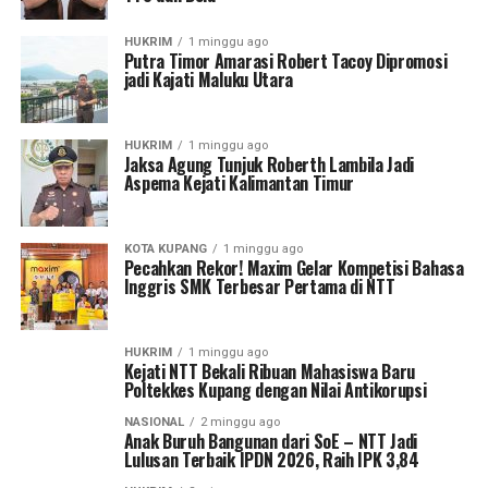
HUKRIM
1 minggu ago
Putra Timor Amarasi Robert Tacoy Dipromosi
jadi Kajati Maluku Utara
HUKRIM
1 minggu ago
Jaksa Agung Tunjuk Roberth Lambila Jadi
Aspema Kejati Kalimantan Timur
KOTA KUPANG
1 minggu ago
Pecahkan Rekor! Maxim Gelar Kompetisi Bahasa
Inggris SMK Terbesar Pertama di NTT
HUKRIM
1 minggu ago
Kejati NTT Bekali Ribuan Mahasiswa Baru
Poltekkes Kupang dengan Nilai Antikorupsi
NASIONAL
2 minggu ago
Anak Buruh Bangunan dari SoE – NTT Jadi
Lulusan Terbaik IPDN 2026, Raih IPK 3,84