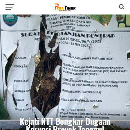
Kejati NTT Bongkar Dugaan
Korupsi Proyek Tanggul