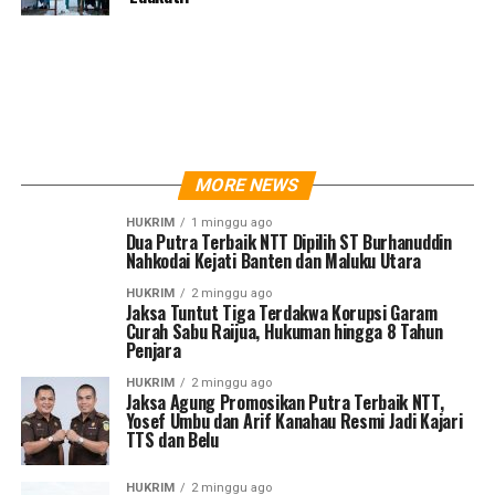
MORE NEWS
HUKRIM
1 minggu ago
Dua Putra Terbaik NTT Dipilih ST Burhanuddin
Nahkodai Kejati Banten dan Maluku Utara
HUKRIM
2 minggu ago
Jaksa Tuntut Tiga Terdakwa Korupsi Garam
Curah Sabu Raijua, Hukuman hingga 8 Tahun
Penjara
HUKRIM
2 minggu ago
Jaksa Agung Promosikan Putra Terbaik NTT,
Yosef Umbu dan Arif Kanahau Resmi Jadi Kajari
TTS dan Belu
HUKRIM
2 minggu ago