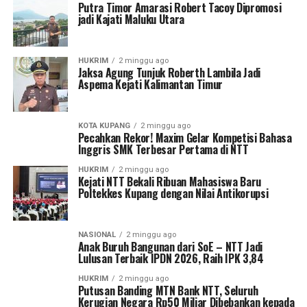
Putra Timor Amarasi Robert Tacoy Dipromosi
jadi Kajati Maluku Utara
HUKRIM
2 minggu ago
Jaksa Agung Tunjuk Roberth Lambila Jadi
Aspema Kejati Kalimantan Timur
KOTA KUPANG
2 minggu ago
Pecahkan Rekor! Maxim Gelar Kompetisi Bahasa
Inggris SMK Terbesar Pertama di NTT
HUKRIM
2 minggu ago
Kejati NTT Bekali Ribuan Mahasiswa Baru
Poltekkes Kupang dengan Nilai Antikorupsi
NASIONAL
2 minggu ago
Anak Buruh Bangunan dari SoE – NTT Jadi
Lulusan Terbaik IPDN 2026, Raih IPK 3,84
HUKRIM
2 minggu ago
Putusan Banding MTN Bank NTT, Seluruh
Kerugian Negara Rp50 Miliar Dibebankan kepada