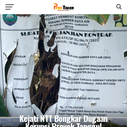
Kejati NTT Bongkar Dugaan
Korupsi Proyek Tanggul