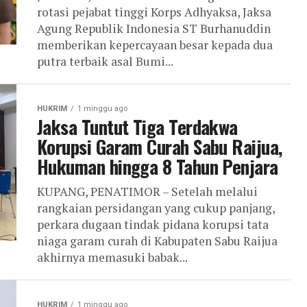
rotasi pejabat tinggi Korps Adhyaksa, Jaksa
Agung Republik Indonesia ST Burhanuddin
memberikan kepercayaan besar kepada dua
putra terbaik asal Bumi...
HUKRIM
1 minggu ago
Jaksa Tuntut Tiga Terdakwa
Korupsi Garam Curah Sabu Raijua,
Hukuman hingga 8 Tahun Penjara
KUPANG, PENATIMOR – Setelah melalui
rangkaian persidangan yang cukup panjang,
perkara dugaan tindak pidana korupsi tata
niaga garam curah di Kabupaten Sabu Raijua
akhirnya memasuki babak...
HUKRIM
1 minggu ago