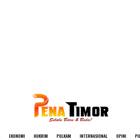
L
EKONOMI
HUKRIM
POLKAM
INTERNASIONAL
OPINI
PI