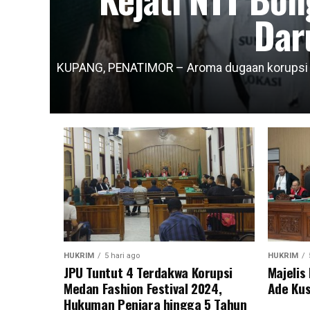
Dar
KUPANG, PENATIMOR – Aroma dugaan korupsi da
HUKRIM
5 hari ago
HUKRIM
JPU Tuntut 4 Terdakwa Korupsi
Majeli
Medan Fashion Festival 2024,
Ade Kus
Hukuman Penjara hingga 5 Tahun