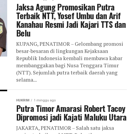
Jaksa Agung Promosikan Putra
Terbaik NTT, Yosef Umbu dan Arif
Kanahau Resmi Jadi Kajari TTS dan
Belu
KUPANG, PENATIMOR – Gelombang promosi
besar-besaran di lingkungan Kejaksaan
Republik Indonesia kembali membawa kabar
membanggakan bagi Nusa Tenggara Timur
(NTT). Sejumlah putra terbaik daerah yang
selama...
HUKRIM
1 minggu ago
Putra Timor Amarasi Robert Tacoy
Dipromosi jadi Kajati Maluku Utara
JAKARTA, PENATIMOR – Salah satu jaksa