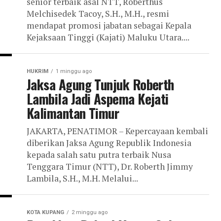
senior terbaik asal NTT, Roberthus
Melchisedek Tacoy, S.H., M.H., resmi
mendapat promosi jabatan sebagai Kepala
Kejaksaan Tinggi (Kajati) Maluku Utara....
HUKRIM
1 minggu ago
Jaksa Agung Tunjuk Roberth
Lambila Jadi Aspema Kejati
Kalimantan Timur
JAKARTA, PENATIMOR – Kepercayaan kembali
diberikan Jaksa Agung Republik Indonesia
kepada salah satu putra terbaik Nusa
Tenggara Timur (NTT), Dr. Roberth Jimmy
Lambila, S.H., M.H. Melalui...
KOTA KUPANG
2 minggu ago