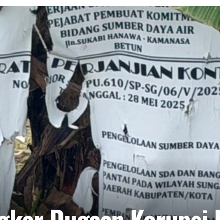
ngkar Dugaan Korupsi 