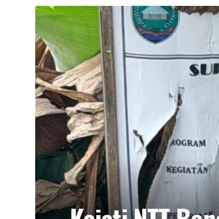
Kejati NTT Bo