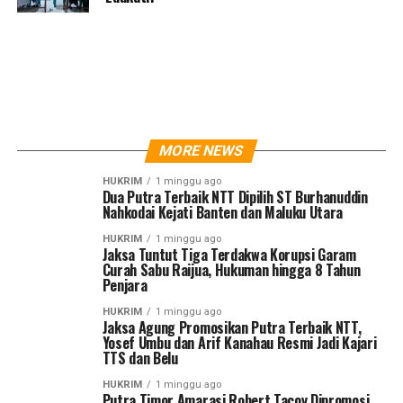
MORE NEWS
HUKRIM
1 minggu ago
Dua Putra Terbaik NTT Dipilih ST Burhanuddin
Nahkodai Kejati Banten dan Maluku Utara
HUKRIM
1 minggu ago
Jaksa Tuntut Tiga Terdakwa Korupsi Garam
Curah Sabu Raijua, Hukuman hingga 8 Tahun
Penjara
HUKRIM
1 minggu ago
Jaksa Agung Promosikan Putra Terbaik NTT,
Yosef Umbu dan Arif Kanahau Resmi Jadi Kajari
TTS dan Belu
HUKRIM
1 minggu ago
Putra Timor Amarasi Robert Tacoy Dipromosi