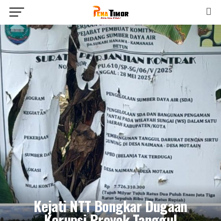
Kejati NTT Bongkar Dugaan
Korupsi Proyek Tanggul