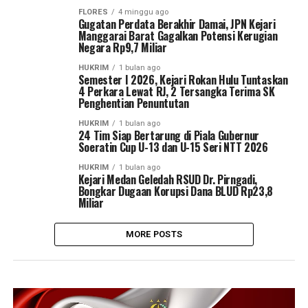
FLORES
4 minggu ago
Gugatan Perdata Berakhir Damai, JPN Kejari
Manggarai Barat Gagalkan Potensi Kerugian
Negara Rp9,7 Miliar
HUKRIM
1 bulan ago
Semester I 2026, Kejari Rokan Hulu Tuntaskan
4 Perkara Lewat RJ, 2 Tersangka Terima SK
Penghentian Penuntutan
HUKRIM
1 bulan ago
24 Tim Siap Bertarung di Piala Gubernur
Soeratin Cup U-13 dan U-15 Seri NTT 2026
HUKRIM
1 bulan ago
Kejari Medan Geledah RSUD Dr. Pirngadi,
Bongkar Dugaan Korupsi Dana BLUD Rp23,8
Miliar
MORE POSTS