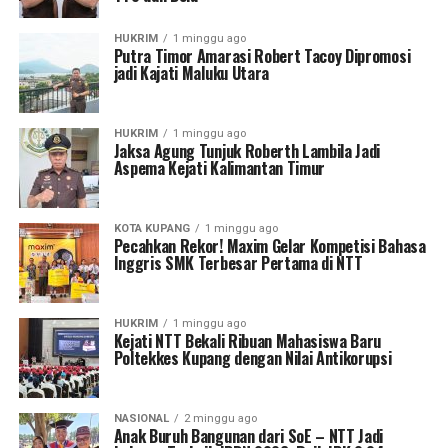
HUKRIM
1 minggu ago
Putra Timor Amarasi Robert Tacoy Dipromosi
jadi Kajati Maluku Utara
HUKRIM
1 minggu ago
Jaksa Agung Tunjuk Roberth Lambila Jadi
Aspema Kejati Kalimantan Timur
KOTA KUPANG
1 minggu ago
Pecahkan Rekor! Maxim Gelar Kompetisi Bahasa
Inggris SMK Terbesar Pertama di NTT
HUKRIM
1 minggu ago
Kejati NTT Bekali Ribuan Mahasiswa Baru
Poltekkes Kupang dengan Nilai Antikorupsi
NASIONAL
2 minggu ago
Anak Buruh Bangunan dari SoE – NTT Jadi