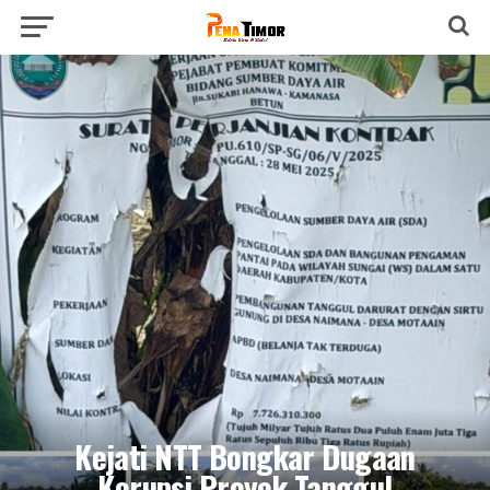
Kejati NTT Bongkar Dugaan
Korupsi Proyek Tanggul