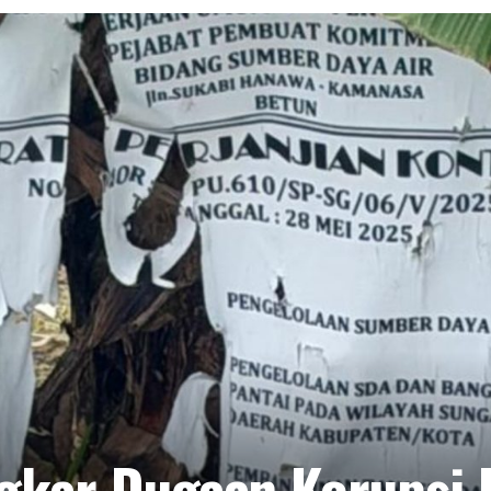
ngkar Dugaan Korupsi 