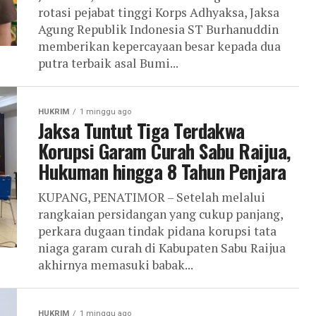
rotasi pejabat tinggi Korps Adhyaksa, Jaksa
Agung Republik Indonesia ST Burhanuddin
memberikan kepercayaan besar kepada dua
putra terbaik asal Bumi...
HUKRIM
1 minggu ago
Jaksa Tuntut Tiga Terdakwa
Korupsi Garam Curah Sabu Raijua,
Hukuman hingga 8 Tahun Penjara
KUPANG, PENATIMOR – Setelah melalui
rangkaian persidangan yang cukup panjang,
perkara dugaan tindak pidana korupsi tata
niaga garam curah di Kabupaten Sabu Raijua
akhirnya memasuki babak...
HUKRIM
1 minggu ago