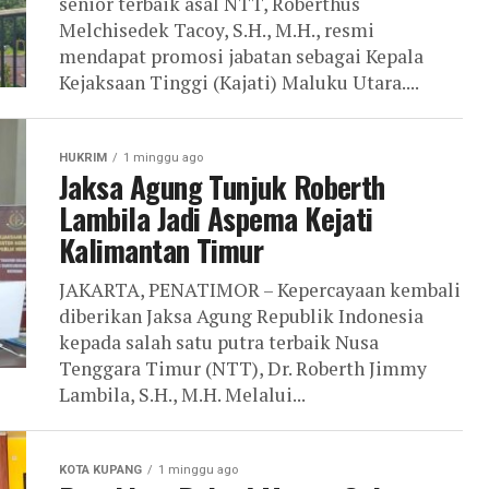
senior terbaik asal NTT, Roberthus
Melchisedek Tacoy, S.H., M.H., resmi
mendapat promosi jabatan sebagai Kepala
Kejaksaan Tinggi (Kajati) Maluku Utara....
HUKRIM
1 minggu ago
Jaksa Agung Tunjuk Roberth
Lambila Jadi Aspema Kejati
Kalimantan Timur
JAKARTA, PENATIMOR – Kepercayaan kembali
diberikan Jaksa Agung Republik Indonesia
kepada salah satu putra terbaik Nusa
Tenggara Timur (NTT), Dr. Roberth Jimmy
Lambila, S.H., M.H. Melalui...
KOTA KUPANG
1 minggu ago