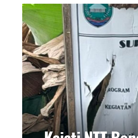
Kejati NTT Bo