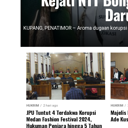
Dar
KUPANG, PENATIMOR – Aroma dugaan korupsi da
HUKRIM
2 hari ago
HUKRIM
JPU Tuntut 4 Terdakwa Korupsi
Majeli
Medan Fashion Festival 2024,
Ade Kus
Hukuman Penjara hingga 5 Tahun