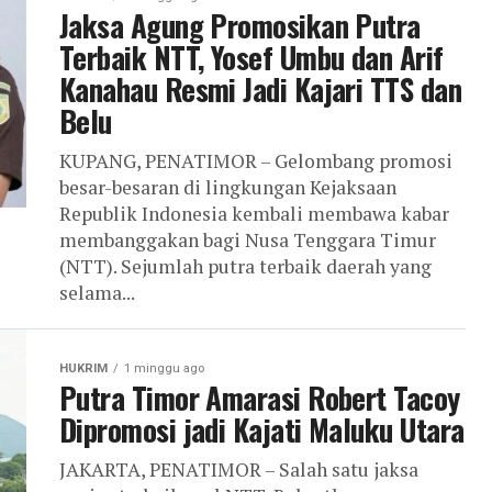
Jaksa Agung Promosikan Putra
Terbaik NTT, Yosef Umbu dan Arif
Kanahau Resmi Jadi Kajari TTS dan
Belu
KUPANG, PENATIMOR – Gelombang promosi
besar-besaran di lingkungan Kejaksaan
Republik Indonesia kembali membawa kabar
membanggakan bagi Nusa Tenggara Timur
(NTT). Sejumlah putra terbaik daerah yang
selama...
HUKRIM
1 minggu ago
Putra Timor Amarasi Robert Tacoy
Dipromosi jadi Kajati Maluku Utara
JAKARTA, PENATIMOR – Salah satu jaksa