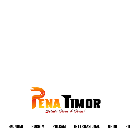
L
EKONOMI
HUKRIM
POLKAM
INTERNASIONAL
OPINI
PI