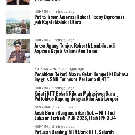
HUKRIM
1 minggu ago
Putra Timor Amarasi Robert Tacoy Dipromosi
jadi Kajati Maluku Utara
HUKRIM
1 minggu ago
Jaksa Agung Tunjuk Roberth Lambila Jadi
Aspema Kejati Kalimantan Timur
KOTA KUPANG
2 minggu ago
Pecahkan Rekor! Maxim Gelar Kompetisi Bahasa
Inggris SMK Terbesar Pertama di NTT
HUKRIM
2 minggu ago
Kejati NTT Bekali Ribuan Mahasiswa Baru
Poltekkes Kupang dengan Nilai Antikorupsi
NASIONAL
2 minggu ago
Anak Buruh Bangunan dari SoE – NTT Jadi
Lulusan Terbaik IPDN 2026, Raih IPK 3,84
HUKRIM
2 minggu ago
Putusan Banding MTN Bank NTT, Seluruh