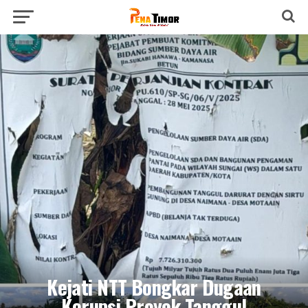
Kejati NTT Bongkar Dugaan
Korupsi Proyek Tanggul