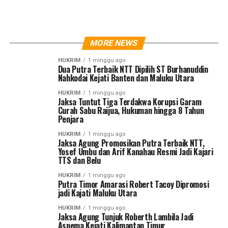
MORE NEWS
HUKRIM
1 minggu ago
Dua Putra Terbaik NTT Dipilih ST Burhanuddin
Nahkodai Kejati Banten dan Maluku Utara
HUKRIM
1 minggu ago
Jaksa Tuntut Tiga Terdakwa Korupsi Garam
Curah Sabu Raijua, Hukuman hingga 8 Tahun
Penjara
HUKRIM
1 minggu ago
Jaksa Agung Promosikan Putra Terbaik NTT,
Yosef Umbu dan Arif Kanahau Resmi Jadi Kajari
TTS dan Belu
HUKRIM
1 minggu ago
Putra Timor Amarasi Robert Tacoy Dipromosi
jadi Kajati Maluku Utara
HUKRIM
1 minggu ago
Jaksa Agung Tunjuk Roberth Lambila Jadi
Aspema Kejati Kalimantan Timur