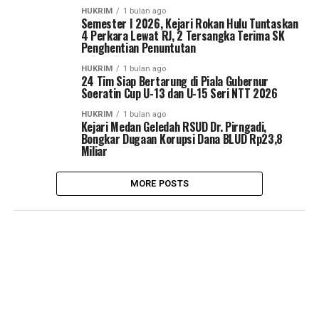
HUKRIM
1 bulan ago
Semester I 2026, Kejari Rokan Hulu Tuntaskan
4 Perkara Lewat RJ, 2 Tersangka Terima SK
Penghentian Penuntutan
HUKRIM
1 bulan ago
24 Tim Siap Bertarung di Piala Gubernur
Soeratin Cup U-13 dan U-15 Seri NTT 2026
HUKRIM
1 bulan ago
Kejari Medan Geledah RSUD Dr. Pirngadi,
Bongkar Dugaan Korupsi Dana BLUD Rp23,8
Miliar
MORE POSTS