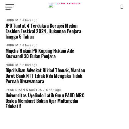
Malaka
HUKRIM
4 hari ago
JPU Tuntut 4 Terdakwa Korupsi Medan
Fashion Festival 2024, Hukuman Penjara
hingga 5 Tahun
HUKRIM
4 hari ago
Majelis Hakim PN Kupang Hukum Ade
Kuswandi 30 Bulan Penjara
HUKRIM
5 hari ago
Dipolisikan Advokat Bildad Thonak, Mantan
Dirut Bank NTT Izhak Rihi Mengaku Tidak
Pernah Diwawancara
PENDIDIKAN & SASTRA
6 hari ago
Universitas Uyelindo Latih Guru PAUD MRC
Osiloa Membuat Bahan Ajar Multimedia
Edukatif