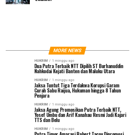
MORE NEWS
HUKRIM
1 minggu ago
Dua Putra Terbaik NTT Dipilih ST Burhanuddin
Nahkodai Kejati Banten dan Maluku Utara
HUKRIM
1 minggu ago
Jaksa Tuntut Tiga Terdakwa Korupsi Garam
Curah Sabu Raijua, Hukuman hingga 8 Tahun
Penjara
HUKRIM
1 minggu ago
Jaksa Agung Promosikan Putra Terbaik NTT,
Yosef Umbu dan Arif Kanahau Resmi Jadi Kajari
TTS dan Belu
HUKRIM
1 minggu ago
Putra Timor Amarasi Robert Tacoy Dipromosi