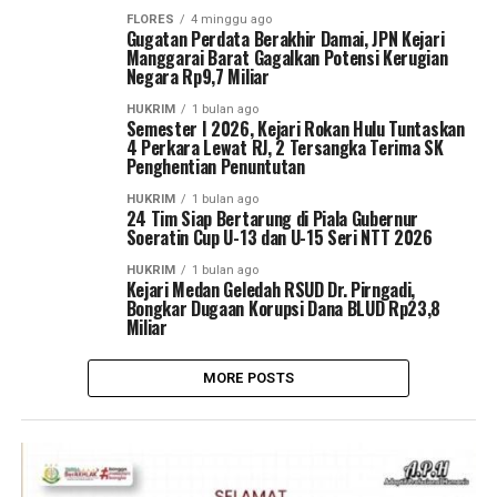
FLORES
4 minggu ago
Gugatan Perdata Berakhir Damai, JPN Kejari
Manggarai Barat Gagalkan Potensi Kerugian
Negara Rp9,7 Miliar
HUKRIM
1 bulan ago
Semester I 2026, Kejari Rokan Hulu Tuntaskan
4 Perkara Lewat RJ, 2 Tersangka Terima SK
Penghentian Penuntutan
HUKRIM
1 bulan ago
24 Tim Siap Bertarung di Piala Gubernur
Soeratin Cup U-13 dan U-15 Seri NTT 2026
HUKRIM
1 bulan ago
Kejari Medan Geledah RSUD Dr. Pirngadi,
Bongkar Dugaan Korupsi Dana BLUD Rp23,8
Miliar
MORE POSTS