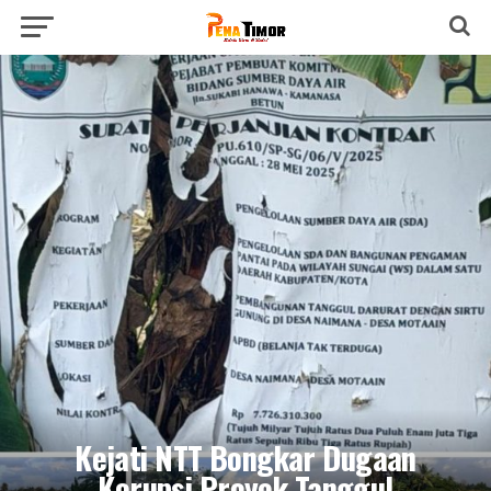
Kejati NTT Bongkar Dugaan
Korupsi Proyek Tanggul