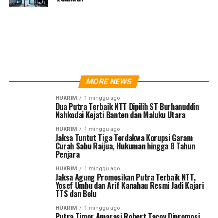
MORE NEWS
HUKRIM
1 minggu ago
Dua Putra Terbaik NTT Dipilih ST Burhanuddin
Nahkodai Kejati Banten dan Maluku Utara
HUKRIM
1 minggu ago
Jaksa Tuntut Tiga Terdakwa Korupsi Garam
Curah Sabu Raijua, Hukuman hingga 8 Tahun
Penjara
HUKRIM
1 minggu ago
Jaksa Agung Promosikan Putra Terbaik NTT,
Yosef Umbu dan Arif Kanahau Resmi Jadi Kajari
TTS dan Belu
HUKRIM
1 minggu ago
Putra Timor Amarasi Robert Tacoy Dipromosi