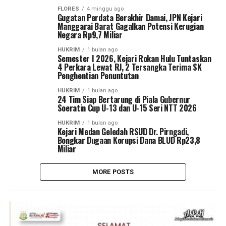
FLORES
4 minggu ago
Gugatan Perdata Berakhir Damai, JPN Kejari
Manggarai Barat Gagalkan Potensi Kerugian
Negara Rp9,7 Miliar
HUKRIM
1 bulan ago
Semester I 2026, Kejari Rokan Hulu Tuntaskan
4 Perkara Lewat RJ, 2 Tersangka Terima SK
Penghentian Penuntutan
HUKRIM
1 bulan ago
24 Tim Siap Bertarung di Piala Gubernur
Soeratin Cup U-13 dan U-15 Seri NTT 2026
HUKRIM
1 bulan ago
Kejari Medan Geledah RSUD Dr. Pirngadi,
Bongkar Dugaan Korupsi Dana BLUD Rp23,8
Miliar
MORE POSTS