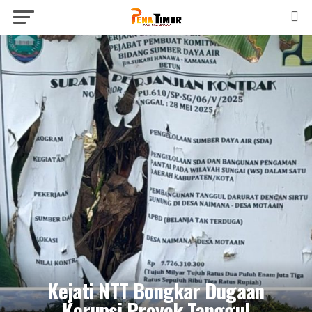
Kejati NTT Bongkar Dugaan
Korupsi Proyek Tanggul