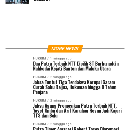
MORE NEWS
HUKRIM
1 minggu ago
Dua Putra Terbaik NTT Dipilih ST Burhanuddin
Nahkodai Kejati Banten dan Maluku Utara
HUKRIM
2 minggu ago
Jaksa Tuntut Tiga Terdakwa Korupsi Garam
Curah Sabu Raijua, Hukuman hingga 8 Tahun
Penjara
HUKRIM
2 minggu ago
Jaksa Agung Promosikan Putra Terbaik NTT,
Yosef Umbu dan Arif Kanahau Resmi Jadi Kajari
TTS dan Belu
HUKRIM
2 minggu ago
Putra Timor Amarasi Robert Tacoy Dipromosi