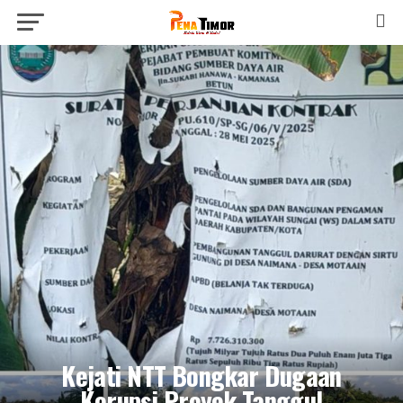
Kejati NTT Bongkar Dugaan
Korupsi Proyek Tanggul