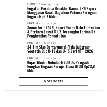
FLORES
4 minggu ago
Gugatan Perdata Berakhir Damai, JPN Kejari
Manggarai Barat Gagalkan Potensi Kerugian
Negara Rp9,7 Miliar
HUKRIM
1 bulan ago
Semester I 2026, Kejari Rokan Hulu Tuntaskan
4 Perkara Lewat RJ, 2 Tersangka Terima SK
Penghentian Penuntutan
HUKRIM
1 bulan ago
24 Tim Siap Bertarung di Piala Gubernur
Soeratin Cup U-13 dan U-15 Seri NTT 2026
HUKRIM
1 bulan ago
Kejari Medan Geledah RSUD Dr. Pirngadi,
Bongkar Dugaan Korupsi Dana BLUD Rp23,8
Miliar
MORE POSTS