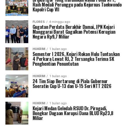
Raih Medali Perunggu pada Kejurnas Taekwondo
Kapolri Cup VII
FLORES
4 minggu ago
Gugatan Perdata Berakhir Damai, JPN Kejari
Manggarai Barat Gagalkan Potensi Kerugian
Negara Rp9,7 Miliar
HUKRIM
1 bulan ago
Semester I 2026, Kejari Rokan Hulu Tuntaskan
4 Perkara Lewat RJ, 2 Tersangka Terima SK
Penghentian Penuntutan
HUKRIM
1 bulan ago
24 Tim Siap Bertarung di Piala Gubernur
Soeratin Cup U-13 dan U-15 Seri NTT 2026
HUKRIM
1 bulan ago
Kejari Medan Geledah RSUD Dr. Pirngadi,
Bongkar Dugaan Korupsi Dana BLUD Rp23,8
Miliar