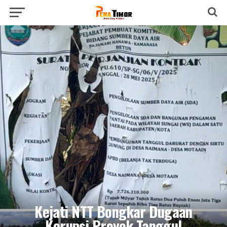
Kejati NTT Bongkar Dugaan
Korupsi Proyek Tanggul