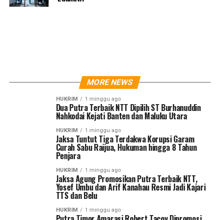
MORE NEWS
HUKRIM
1 minggu ago
Dua Putra Terbaik NTT Dipilih ST Burhanuddin
Nahkodai Kejati Banten dan Maluku Utara
HUKRIM
1 minggu ago
Jaksa Tuntut Tiga Terdakwa Korupsi Garam
Curah Sabu Raijua, Hukuman hingga 8 Tahun
Penjara
HUKRIM
1 minggu ago
Jaksa Agung Promosikan Putra Terbaik NTT,
Yosef Umbu dan Arif Kanahau Resmi Jadi Kajari
TTS dan Belu
HUKRIM
1 minggu ago
Putra Timor Amarasi Robert Tacoy Dipromosi