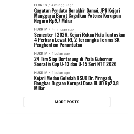
FLORES
4 minggu ago
Gugatan Perdata Berakhir Damai, JPN Kejari
Manggarai Barat Gagalkan Potensi Kerugian
Negara Rp9,7 Miliar
HUKRIM
4 minggu ago
Semester I 2026, Kejari Rokan Hulu Tuntaskan
4 Perkara Lewat RJ, 2 Tersangka Terima SK
Penghentian Penuntutan
HUKRIM
1 bulan ago
24 Tim Siap Bertarung di Piala Gubernur
Soeratin Cup U-13 dan U-15 Seri NTT 2026
HUKRIM
1 bulan ago
Kejari Medan Geledah RSUD Dr. Pirngadi,
Bongkar Dugaan Korupsi Dana BLUD Rp23,8
Miliar
MORE POSTS