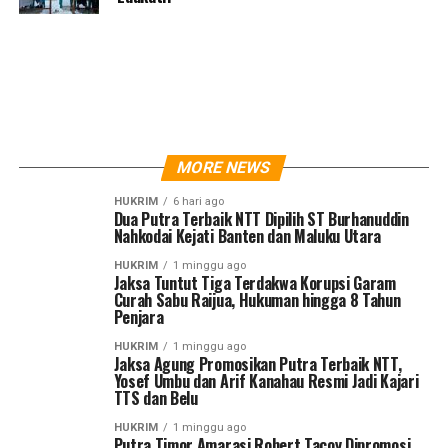
MORE NEWS
HUKRIM
6 hari ago
Dua Putra Terbaik NTT Dipilih ST Burhanuddin
Nahkodai Kejati Banten dan Maluku Utara
HUKRIM
1 minggu ago
Jaksa Tuntut Tiga Terdakwa Korupsi Garam
Curah Sabu Raijua, Hukuman hingga 8 Tahun
Penjara
HUKRIM
1 minggu ago
Jaksa Agung Promosikan Putra Terbaik NTT,
Yosef Umbu dan Arif Kanahau Resmi Jadi Kajari
TTS dan Belu
HUKRIM
1 minggu ago
Putra Timor Amarasi Robert Tacoy Dipromosi