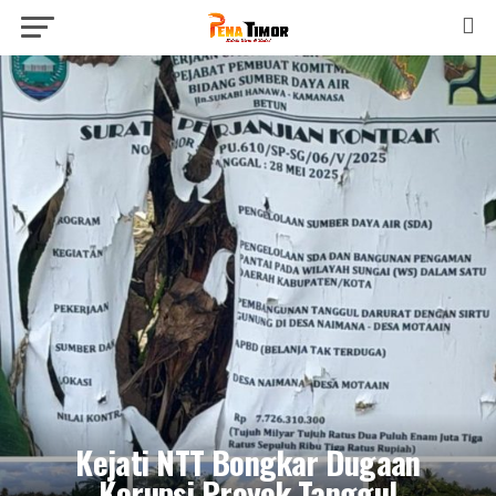
Kejati NTT Bongkar Dugaan
Korupsi Proyek Tanggul