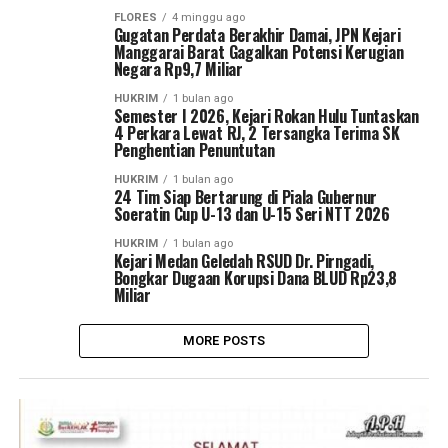
FLORES
4 minggu ago
Gugatan Perdata Berakhir Damai, JPN Kejari
Manggarai Barat Gagalkan Potensi Kerugian
Negara Rp9,7 Miliar
HUKRIM
1 bulan ago
Semester I 2026, Kejari Rokan Hulu Tuntaskan
4 Perkara Lewat RJ, 2 Tersangka Terima SK
Penghentian Penuntutan
HUKRIM
1 bulan ago
24 Tim Siap Bertarung di Piala Gubernur
Soeratin Cup U-13 dan U-15 Seri NTT 2026
HUKRIM
1 bulan ago
Kejari Medan Geledah RSUD Dr. Pirngadi,
Bongkar Dugaan Korupsi Dana BLUD Rp23,8
Miliar
MORE POSTS