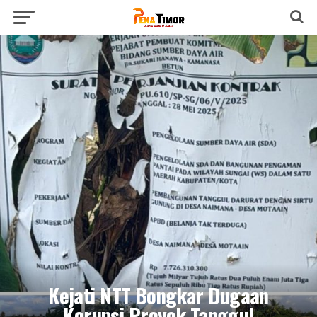
Kejati NTT Bongkar Dugaan
Korupsi Proyek Tanggul