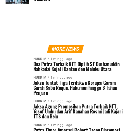
MORE NEWS
HUKRIM
1 minggu ago
Dua Putra Terbaik NTT Dipilih ST Burhanuddin
Nahkodai Kejati Banten dan Maluku Utara
HUKRIM
1 minggu ago
Jaksa Tuntut Tiga Terdakwa Korupsi Garam
Curah Sabu Raijua, Hukuman hingga 8 Tahun
Penjara
HUKRIM
1 minggu ago
Jaksa Agung Promosikan Putra Terbaik NTT,
Yosef Umbu dan Arif Kanahau Resmi Jadi Kajari
TTS dan Belu
HUKRIM
1 minggu ago
Putra Timor Amarasi Robert Tacoy Dipromosi