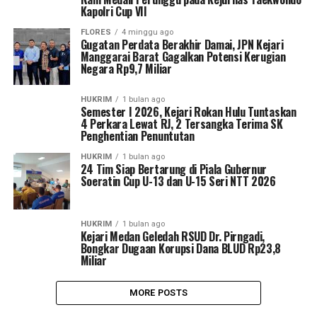
Kapolri Cup VII
FLORES
4 minggu ago
Gugatan Perdata Berakhir Damai, JPN Kejari
Manggarai Barat Gagalkan Potensi Kerugian
Negara Rp9,7 Miliar
HUKRIM
1 bulan ago
Semester I 2026, Kejari Rokan Hulu Tuntaskan
4 Perkara Lewat RJ, 2 Tersangka Terima SK
Penghentian Penuntutan
HUKRIM
1 bulan ago
24 Tim Siap Bertarung di Piala Gubernur
Soeratin Cup U-13 dan U-15 Seri NTT 2026
HUKRIM
1 bulan ago
Kejari Medan Geledah RSUD Dr. Pirngadi,
Bongkar Dugaan Korupsi Dana BLUD Rp23,8
Miliar
MORE POSTS