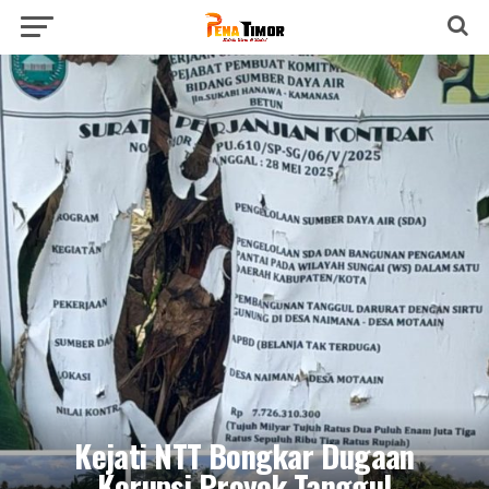
Kejati NTT Bongkar Dugaan
Korupsi Proyek Tanggul