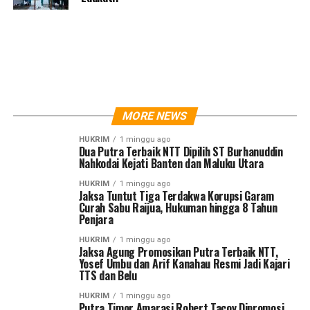
MORE NEWS
HUKRIM
1 minggu ago
Dua Putra Terbaik NTT Dipilih ST Burhanuddin
Nahkodai Kejati Banten dan Maluku Utara
HUKRIM
1 minggu ago
Jaksa Tuntut Tiga Terdakwa Korupsi Garam
Curah Sabu Raijua, Hukuman hingga 8 Tahun
Penjara
HUKRIM
1 minggu ago
Jaksa Agung Promosikan Putra Terbaik NTT,
Yosef Umbu dan Arif Kanahau Resmi Jadi Kajari
TTS dan Belu
HUKRIM
1 minggu ago
Putra Timor Amarasi Robert Tacoy Dipromosi