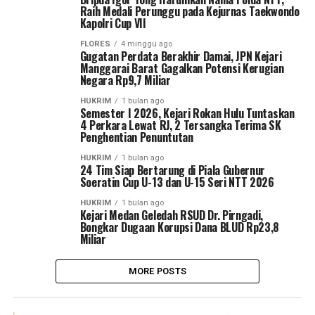
Raih Medali Perunggu pada Kejurnas Taekwondo
Kapolri Cup VII
FLORES
4 minggu ago
Gugatan Perdata Berakhir Damai, JPN Kejari
Manggarai Barat Gagalkan Potensi Kerugian
Negara Rp9,7 Miliar
HUKRIM
1 bulan ago
Semester I 2026, Kejari Rokan Hulu Tuntaskan
4 Perkara Lewat RJ, 2 Tersangka Terima SK
Penghentian Penuntutan
HUKRIM
1 bulan ago
24 Tim Siap Bertarung di Piala Gubernur
Soeratin Cup U-13 dan U-15 Seri NTT 2026
HUKRIM
1 bulan ago
Kejari Medan Geledah RSUD Dr. Pirngadi,
Bongkar Dugaan Korupsi Dana BLUD Rp23,8
Miliar
MORE POSTS