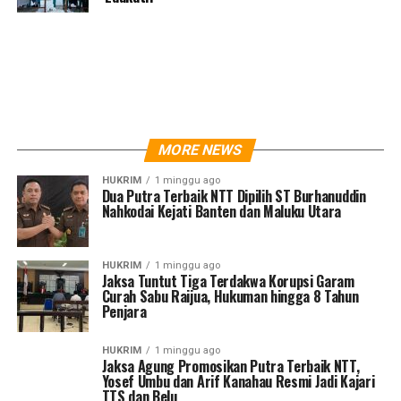
MORE NEWS
HUKRIM
1 minggu ago
Dua Putra Terbaik NTT Dipilih ST Burhanuddin
Nahkodai Kejati Banten dan Maluku Utara
HUKRIM
1 minggu ago
Jaksa Tuntut Tiga Terdakwa Korupsi Garam
Curah Sabu Raijua, Hukuman hingga 8 Tahun
Penjara
HUKRIM
1 minggu ago
Jaksa Agung Promosikan Putra Terbaik NTT,
Yosef Umbu dan Arif Kanahau Resmi Jadi Kajari
TTS dan Belu