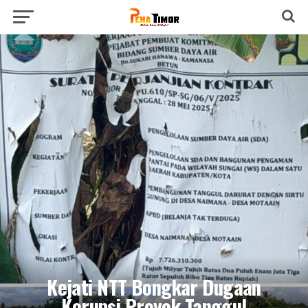
Kejati NTT Bongkar Dugaan
Korupsi Proyek Tanggul