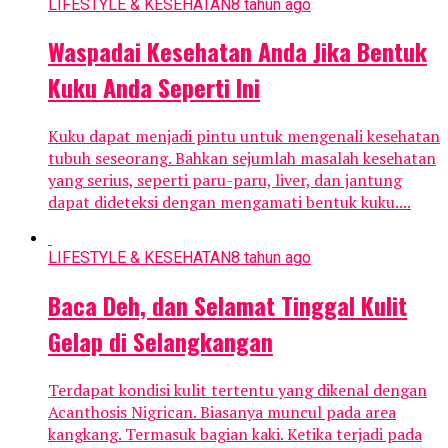
LIFESTYLE & KESEHATAN
8 tahun ago
Waspadai Kesehatan Anda Jika Bentuk
Kuku Anda Seperti Ini
Kuku dapat menjadi pintu untuk mengenali kesehatan
tubuh seseorang. Bahkan sejumlah masalah kesehatan
yang serius, seperti paru-paru, liver, dan jantung
dapat dideteksi dengan mengamati bentuk kuku....
LIFESTYLE & KESEHATAN
8 tahun ago
Baca Deh, dan Selamat Tinggal Kulit
Gelap di Selangkangan
Terdapat kondisi kulit tertentu yang dikenal dengan
Acanthosis Nigrican. Biasanya muncul pada area
kangkang. Termasuk bagian kaki. Ketika terjadi pada