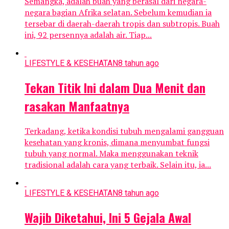
Semangka, adalah buah yang berasal dari negara-
negara bagian Afrika selatan. Sebelum kemudian ia
tersebar di daerah-daerah tropis dan subtropis. Buah
ini, 92 persennya adalah air. Tiap...
LIFESTYLE & KESEHATAN
8 tahun ago
Tekan Titik Ini dalam Dua Menit dan
rasakan Manfaatnya
Terkadang, ketika kondisi tubuh mengalami gangguan
kesehatan yang kronis, dimana menyumbat fungsi
tubuh yang normal. Maka menggunakan teknik
tradisional adalah cara yang terbaik. Selain itu, ia...
LIFESTYLE & KESEHATAN
8 tahun ago
Wajib Diketahui, Ini 5 Gejala Awal