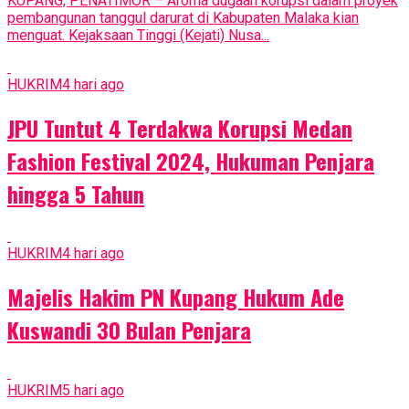
KUPANG, PENATIMOR – Aroma dugaan korupsi dalam proyek
pembangunan tanggul darurat di Kabupaten Malaka kian
menguat. Kejaksaan Tinggi (Kejati) Nusa...
HUKRIM
4 hari ago
JPU Tuntut 4 Terdakwa Korupsi Medan
Fashion Festival 2024, Hukuman Penjara
hingga 5 Tahun
HUKRIM
4 hari ago
Majelis Hakim PN Kupang Hukum Ade
Kuswandi 30 Bulan Penjara
HUKRIM
5 hari ago