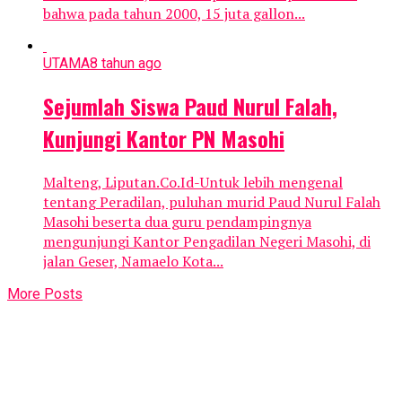
bahwa pada tahun 2000, 15 juta gallon...
UTAMA
8 tahun ago
Sejumlah Siswa Paud Nurul Falah,
Kunjungi Kantor PN Masohi
Malteng, Liputan.Co.Id-Untuk lebih mengenal
tentang Peradilan, puluhan murid Paud Nurul Falah
Masohi beserta dua guru pendampingnya
mengunjungi Kantor Pengadilan Negeri Masohi, di
jalan Geser, Namaelo Kota...
More Posts