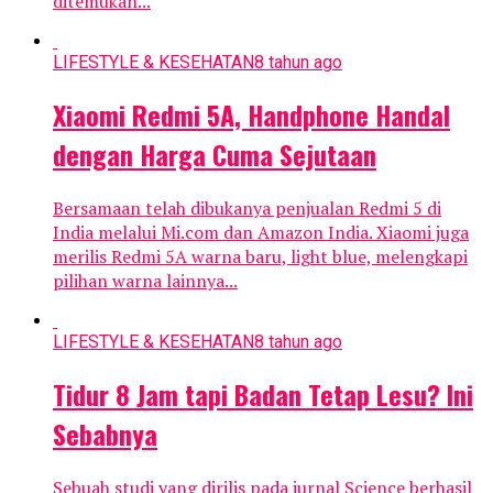
ditemukan...
LIFESTYLE & KESEHATAN
8 tahun ago
Xiaomi Redmi 5A, Handphone Handal
dengan Harga Cuma Sejutaan
Bersamaan telah dibukanya penjualan Redmi 5 di
India melalui Mi.com dan Amazon India. Xiaomi juga
merilis Redmi 5A warna baru, light blue, melengkapi
pilihan warna lainnya...
LIFESTYLE & KESEHATAN
8 tahun ago
Tidur 8 Jam tapi Badan Tetap Lesu? Ini
Sebabnya
Sebuah studi yang dirilis pada jurnal Science berhasil