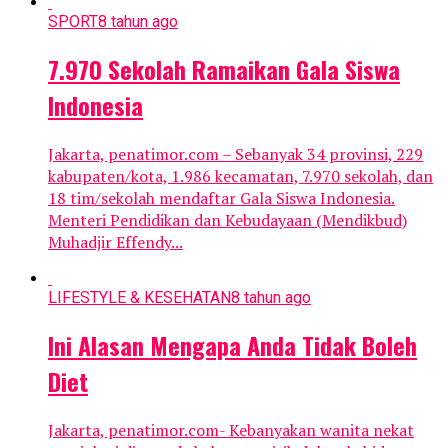
SPORT
8 tahun ago
7.970 Sekolah Ramaikan Gala Siswa
Indonesia
Jakarta, penatimor.com – Sebanyak 34 provinsi, 229
kabupaten/kota, 1.986 kecamatan, 7.970 sekolah, dan
18 tim/sekolah mendaftar Gala Siswa Indonesia.
Menteri Pendidikan dan Kebudayaan (Mendikbud)
Muhadjir Effendy...
LIFESTYLE & KESEHATAN
8 tahun ago
Ini Alasan Mengapa Anda Tidak Boleh
Diet
Jakarta, penatimor.com- Kebanyakan wanita nekat