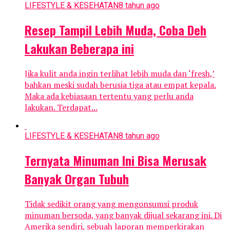
LIFESTYLE & KESEHATAN
8 tahun ago
Resep Tampil Lebih Muda, Coba Deh
Lakukan Beberapa ini
Jika kulit anda ingin terlihat lebih muda dan ‘fresh,’
bahkan meski sudah berusia tiga atau empat kepala.
Maka ada kebiasaan tertentu yang perlu anda
lakukan. Terdapat...
LIFESTYLE & KESEHATAN
8 tahun ago
Ternyata Minuman Ini Bisa Merusak
Banyak Organ Tubuh
Tidak sedikit orang yang mengonsumsi produk
minuman bersoda, yang banyak dijual sekarang ini. Di
Amerika sendiri, sebuah laporan memperkirakan