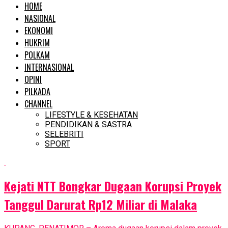
HOME
NASIONAL
EKONOMI
HUKRIM
POLKAM
INTERNASIONAL
OPINI
PILKADA
CHANNEL
LIFESTYLE & KESEHATAN
PENDIDIKAN & SASTRA
SELEBRITI
SPORT
Kejati NTT Bongkar Dugaan Korupsi Proyek
Tanggul Darurat Rp12 Miliar di Malaka