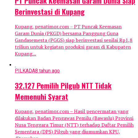
PT Puncak Keemasan Garam Dunia Siap
Berinvestasi di Kupang
Kupang, penatimor.com – PT Puncak Keemasan
Garam Dunia (PKGD) bersama Panggung Guna
Gandasemesta (PGGS) siap berinvestasi senilai Rp1,8
triliun untuk kegiatan produksi garam di Kabupaten
Kupang...
PILKADA
8 tahun ago
32.127 Pemilih Pilgub NTT Tidak
Memenuhi Syarat
Kupang, penatimor.com – Hasil pencermatan yang
dilakukan Badan Pengawas Pemilu (Bawaslu) Provinsi
Nusa Tenggara Timur (NTT) terhadap Daftar Pemilih
Sementara (DPS) Pilgub yang diumumkan KPU,