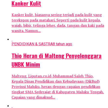
Kanker Kulit
Kanker kulit, biasanya sering terjadi pada kulit yang
terekspos pada matahari. Seperti pada kulit kepala,
wajah, bibir, telinga leher, dada, tangan dan kaki pada
wanita. Namun...
PENDIDIKAN & SASTRA
8 tahun ago
Thio Heran di Malteng Penyelenggara
UNBK Minim
Malteng, Liputan.co.id-Muhammad Saleh Thio,
Kepala Dinas Pendidikan dan Kebudayaan (DikBud)
Provinsi Maluku, heran dengan capaian pendidikan
tingkat SMA Sederajat di Kabupaten Maluku Tengah.
Capaian yang dimaksud...