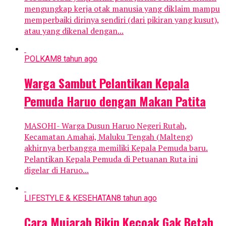
mengungkap kerja otak manusia yang diklaim mampu
memperbaiki dirinya sendiri (dari pikiran yang kusut),
atau yang dikenal dengan...
POLKAM
8 tahun ago
Warga Sambut Pelantikan Kepala
Pemuda Haruo dengan Makan Patita
MASOHI- Warga Dusun Haruo Negeri Rutah,
Kecamatan Amahai, Maluku Tengah (Malteng)
akhirnya berbangga memiliki Kepala Pemuda baru.
Pelantikan Kepala Pemuda di Petuanan Ruta ini
digelar di Haruo...
LIFESTYLE & KESEHATAN
8 tahun ago
Cara Mujarab Bikin Kecoak Gak Betah