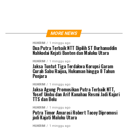
MORE NEWS
HUKRIM
1 minggu ago
Dua Putra Terbaik NTT Dipilih ST Burhanuddin
Nahkodai Kejati Banten dan Maluku Utara
HUKRIM
1 minggu ago
Jaksa Tuntut Tiga Terdakwa Korupsi Garam
Curah Sabu Raijua, Hukuman hingga 8 Tahun
Penjara
HUKRIM
1 minggu ago
Jaksa Agung Promosikan Putra Terbaik NTT,
Yosef Umbu dan Arif Kanahau Resmi Jadi Kajari
TTS dan Belu
HUKRIM
1 minggu ago
Putra Timor Amarasi Robert Tacoy Dipromosi
jadi Kajati Maluku Utara
HUKRIM
1 minggu ago