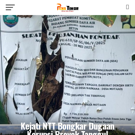
Kejati NTT Bongkar Dugaan
Korupsi Proyek Tanggul