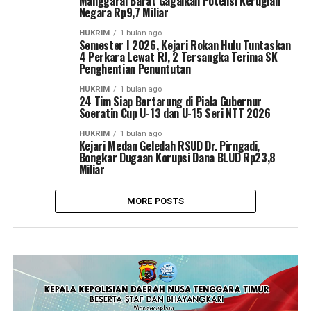
Manggarai Barat Gagalkan Potensi Kerugian
Negara Rp9,7 Miliar
HUKRIM
1 bulan ago
Semester I 2026, Kejari Rokan Hulu Tuntaskan
4 Perkara Lewat RJ, 2 Tersangka Terima SK
Penghentian Penuntutan
HUKRIM
1 bulan ago
24 Tim Siap Bertarung di Piala Gubernur
Soeratin Cup U-13 dan U-15 Seri NTT 2026
HUKRIM
1 bulan ago
Kejari Medan Geledah RSUD Dr. Pirngadi,
Bongkar Dugaan Korupsi Dana BLUD Rp23,8
Miliar
MORE POSTS