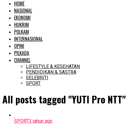
HOME
NASIONAL
EKONOMI
HUKRIM
POLKAM
INTERNASIONAL
OPINI
PILKADA
CHANNEL
LIFESTYLE & KESEHATAN
PENDIDIKAN & SASTRA
SELEBRITI
SPORT
All posts tagged "YUTI Pro NTT"
SPORT
3 tahun ago