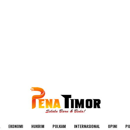
L
EKONOMI
HUKRIM
POLKAM
INTERNASIONAL
OPINI
PI