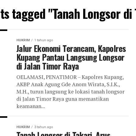
sts tagged "Tanah Longsor di 
HUKRIM
1 tahun ago
Jalur Ekonomi Terancam, Kapolres
Kupang Pantau Langsung Longsor
di Jalan Timor Raya
OELAMASI, PENATIMOR – Kapolres Kupang,
AKBP Anak Agung Gde Anom Wirata, S.I.K.,
M.H., turun langsung ke lokasi tanah longsor
di Jalan Timor Raya guna memastikan
keamanan...
HUKRIM
3 tahun ago
Tanah Longsor di Takari, Arus