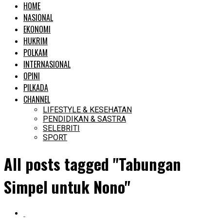
HOME
NASIONAL
EKONOMI
HUKRIM
POLKAM
INTERNASIONAL
OPINI
PILKADA
CHANNEL
LIFESTYLE & KESEHATAN
PENDIDIKAN & SASTRA
SELEBRITI
SPORT
All posts tagged "Tabungan
Simpel untuk Nono"