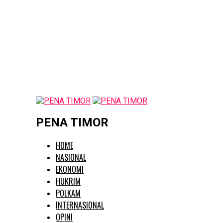
PENA TIMOR
HOME
NASIONAL
EKONOMI
HUKRIM
POLKAM
INTERNASIONAL
OPINI