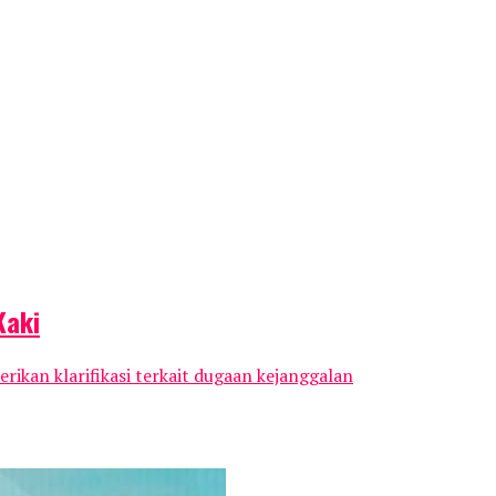
Kaki
an klarifikasi terkait dugaan kejanggalan