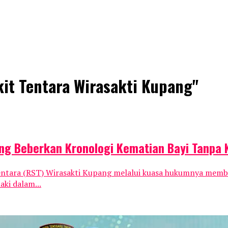
kit Tentara Wirasakti Kupang"
g Beberkan Kronologi Kematian Bayi Tanpa 
ara (RST) Wirasakti Kupang melalui kuasa hukumnya memberik
aki dalam...