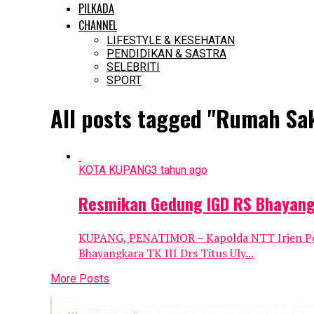
PILKADA
CHANNEL
LIFESTYLE & KESEHATAN
PENDIDIKAN & SASTRA
SELEBRITI
SPORT
All posts tagged "Rumah Sa
KOTA KUPANG
3 tahun ago
Resmikan Gedung IGD RS Bhayangk
KUPANG, PENATIMOR – Kapolda NTT Irjen Pol 
Bhayangkara TK III Drs Titus Uly...
More Posts