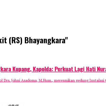
kit (RS) Bhayangkara"
ara Kupang, Kapolda: Perkuat Lagi Hati Nur
Drs. Johni Asadoma, M.Hum., meresmikan gedung Instalasi G