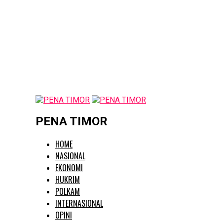
PENA TIMOR
HOME
NASIONAL
EKONOMI
HUKRIM
POLKAM
INTERNASIONAL
OPINI