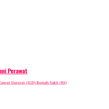
ani Perawat
awat Darurat (IGD) Rumah Sakit (RS)