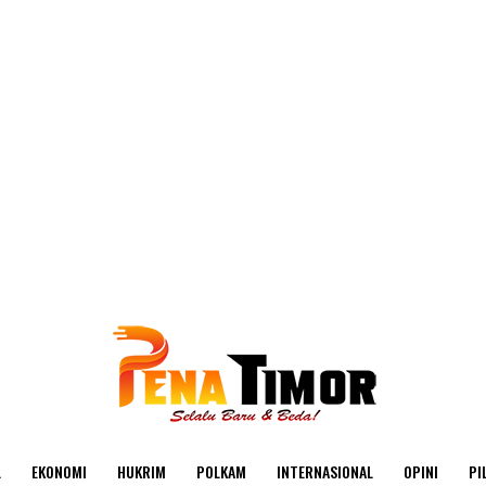
L
EKONOMI
HUKRIM
POLKAM
INTERNASIONAL
OPINI
PI