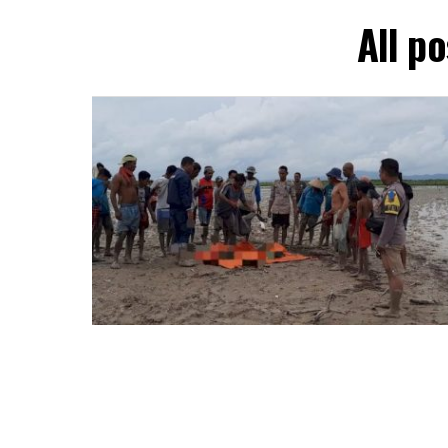
All p