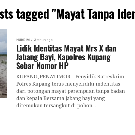
osts tagged "Mayat Tanpa Iden
HUKRIM
3 tahun ago
Lidik Identitas Mayat Mrs X dan
Jabang Bayi, Kapolres Kupang
Sebar Nomor HP
KUPANG, PENATIMOR – Penyidik Satreskrim
Polres Kupang terus menyelidiki indentitas
dari potongan mayat perempuan tanpa badan
dan kepala Bersama jabang bayi yang
ditemukan tersangkut di pohon...