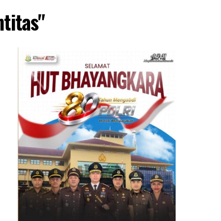
titas"