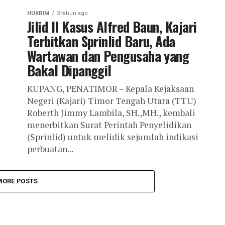
HUKRIM
3 tahun ago
Jilid II Kasus Alfred Baun, Kajari
Terbitkan Sprinlid Baru, Ada
Wartawan dan Pengusaha yang
Bakal Dipanggil
KUPANG, PENATIMOR – Kepala Kejaksaan
Negeri (Kajari) Timor Tengah Utara (TTU)
Roberth Jimmy Lambila, SH.,MH., kembali
menerbitkan Surat Perintah Penyelidikan
(Sprinlid) untuk melidik sejumlah indikasi
perbuatan...
MORE POSTS