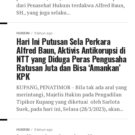
dari Penasehat Hukum terdakwa Alfred Baun,
SH., yang juga selaku...
HUKRIM
3 tahun ago
Hari Ini Putusan Sela Perkara
Alfred Baun, Aktivis Antikorupsi di
NTT yang Diduga Peras Pengusaha
Ratusan Juta dan Bisa ‘Amankan’
KPK
KUPANG, PENATIMOR – Bila tak ada aral yang
merintangi, Majelis Hakim pada Pengadilan
Tipikor Kupang yang diketuai oleh Sarlota
Suek, pada hari ini, Selasa (28/3/2023), akan...
HUKRIM
3 tahun ago