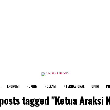
L
EKONOMI
HUKRIM
POLKAM
INTERNASIONAL
OPINI
PI
 posts tagged "Ketua Araksi 