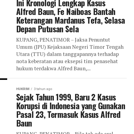
Ini Kronologi Lengkap Kasus
Alfred Baun, Fe Naiboas Bantah
Keterangan Mardanus Tefa, Selasa
Depan Putusan Sela
KUPANG, PENATIMOR – Jaksa Penuntut
Umum (JPU) Kejaksaan Negeri Timor Tengah
Utara (TTU) dalam tanggapannya terhadap
nota keberatan atau eksepsi tim penasehat
hukum terdakwa Alfred Baun,...
HUKRIM
3 tahun ago
Sejak Tahun 1999, Baru 2 Kasus
Korupsi di Indonesia yang Gunakan
Pasal 23, Termasuk Kasus Alfred
Baun
KUPANG, PENATIMOR – Bila tak ada aral