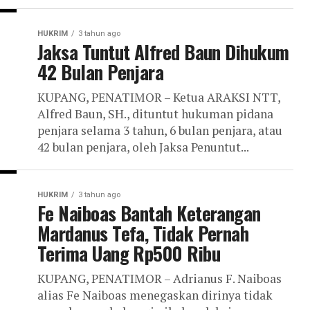
HUKRIM
3 tahun ago
Jaksa Tuntut Alfred Baun Dihukum
42 Bulan Penjara
KUPANG, PENATIMOR – Ketua ARAKSI NTT,
Alfred Baun, SH., dituntut hukuman pidana
penjara selama 3 tahun, 6 bulan penjara, atau
42 bulan penjara, oleh Jaksa Penuntut...
HUKRIM
3 tahun ago
Fe Naiboas Bantah Keterangan
Mardanus Tefa, Tidak Pernah
Terima Uang Rp500 Ribu
KUPANG, PENATIMOR – Adrianus F. Naiboas
alias Fe Naiboas menegaskan dirinya tidak