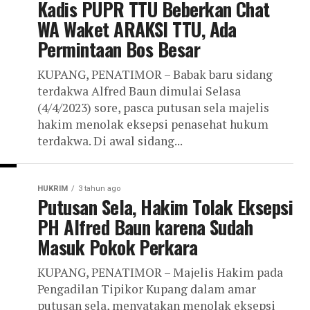
Kadis PUPR TTU Beberkan Chat
WA Waket ARAKSI TTU, Ada
Permintaan Bos Besar
KUPANG, PENATIMOR – Babak baru sidang
terdakwa Alfred Baun dimulai Selasa
(4/4/2023) sore, pasca putusan sela majelis
hakim menolak eksepsi penasehat hukum
terdakwa. Di awal sidang...
HUKRIM
3 tahun ago
Putusan Sela, Hakim Tolak Eksepsi
PH Alfred Baun karena Sudah
Masuk Pokok Perkara
KUPANG, PENATIMOR – Majelis Hakim pada
Pengadilan Tipikor Kupang dalam amar
putusan sela, menyatakan menolak eksepsi