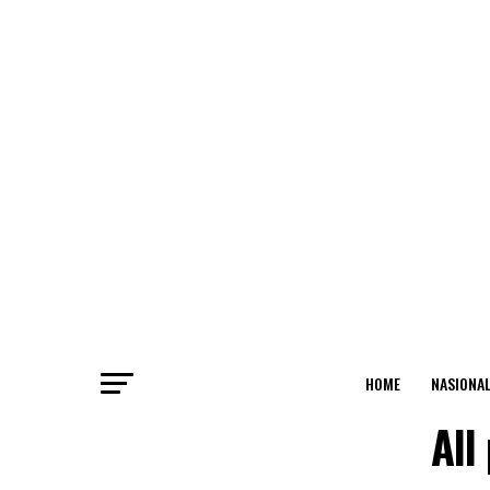
HOME
NASIONA
All