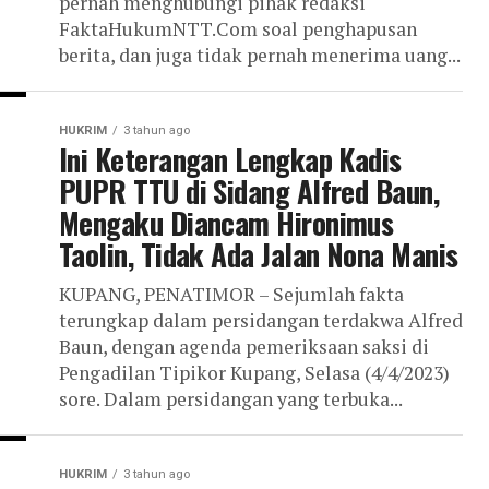
pernah menghubungi pihak redaksi
FaktaHukumNTT.Com soal penghapusan
berita, dan juga tidak pernah menerima uang...
HUKRIM
3 tahun ago
Ini Keterangan Lengkap Kadis
PUPR TTU di Sidang Alfred Baun,
Mengaku Diancam Hironimus
Taolin, Tidak Ada Jalan Nona Manis
KUPANG, PENATIMOR – Sejumlah fakta
terungkap dalam persidangan terdakwa Alfred
Baun, dengan agenda pemeriksaan saksi di
Pengadilan Tipikor Kupang, Selasa (4/4/2023)
sore. Dalam persidangan yang terbuka...
HUKRIM
3 tahun ago