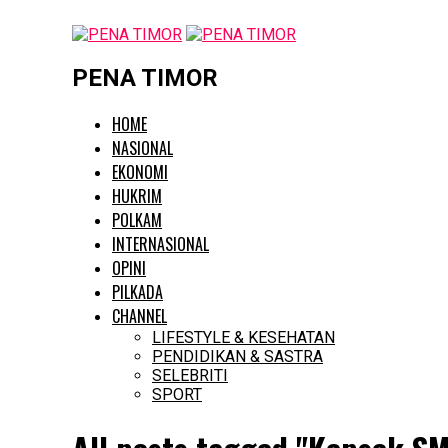
PENA TIMOR
HOME
NASIONAL
EKONOMI
HUKRIM
POLKAM
INTERNASIONAL
OPINI
PILKADA
CHANNEL
LIFESTYLE & KESEHATAN
PENDIDIKAN & SASTRA
SELEBRITI
SPORT