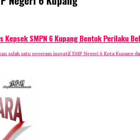
MP Negeri 6 Kupang"
as Kepsek SMPN 6 Kupang Bentuk Perilaku Be
 salah satu program inovatif SMP Negeri 6 Kota Kupang da