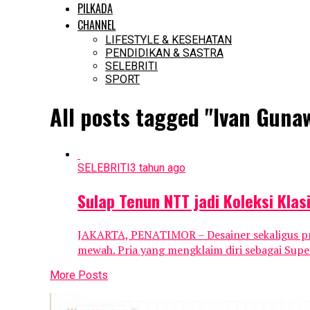
PILKADA
CHANNEL
LIFESTYLE & KESEHATAN
PENDIDIKAN & SASTRA
SELEBRITI
SPORT
All posts tagged "Ivan Guna
SELEBRITI
3 tahun ago
Sulap Tenun NTT jadi Koleksi Kla
JAKARTA, PENATIMOR – Desainer sekaligus pr
mewah. Pria yang mengklaim diri sebagai Super
More Posts