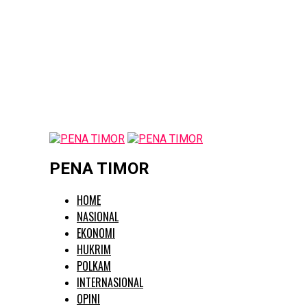
PENA TIMOR
HOME
NASIONAL
EKONOMI
HUKRIM
POLKAM
INTERNASIONAL
OPINI