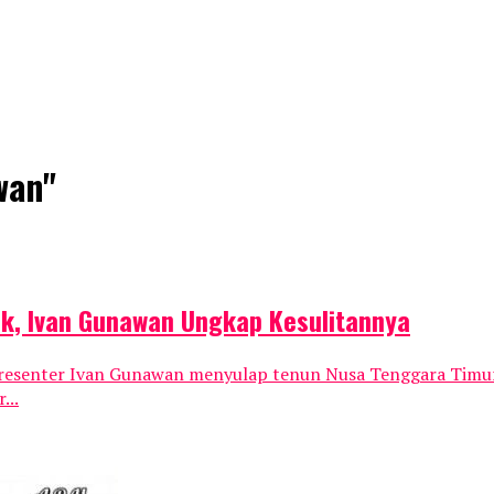
wan"
sik, Ivan Gunawan Ungkap Kesulitannya
esenter Ivan Gunawan menyulap tenun Nusa Tenggara Timur (
...