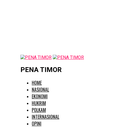
PENA TIMOR
HOME
NASIONAL
EKONOMI
HUKRIM
POLKAM
INTERNASIONAL
OPINI