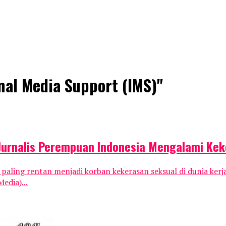
onal Media Support (IMS)"
 Jurnalis Perempuan Indonesia Mengalami Ke
ing rentan menjadi korban kekerasan seksual di dunia kerja.
edia)...