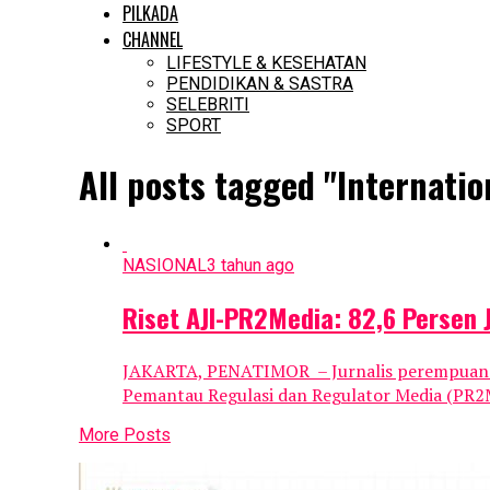
PILKADA
CHANNEL
LIFESTYLE & KESEHATAN
PENDIDIKAN & SASTRA
SELEBRITI
SPORT
All posts tagged "Internati
NASIONAL
3 tahun ago
Riset AJI-PR2Media: 82,6 Persen
JAKARTA, PENATIMOR – Jurnalis perempuan pal
Pemantau Regulasi dan Regulator Media (PR2M
More Posts