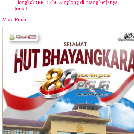
Tiongkok (RRT) Zhu Xinglong di ruang kerjanya,
Jumat...
More Posts