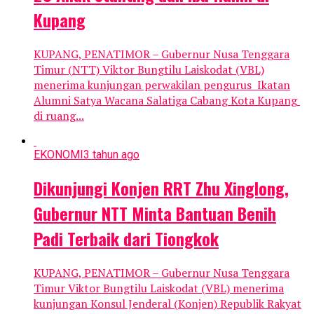
Kupang
KUPANG, PENATIMOR – Gubernur Nusa Tenggara
Timur (NTT) Viktor Bungtilu Laiskodat (VBL)
menerima kunjungan perwakilan pengurus Ikatan
Alumni Satya Wacana Salatiga Cabang Kota Kupang
di ruang...
EKONOMI
3 tahun ago
Dikunjungi Konjen RRT Zhu Xinglong,
Gubernur NTT Minta Bantuan Benih
Padi Terbaik dari Tiongkok
KUPANG, PENATIMOR – Gubernur Nusa Tenggara
Timur Viktor Bungtilu Laiskodat (VBL) menerima
kunjungan Konsul Jenderal (Konjen) Republik Rakyat