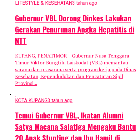
LIFESTYLE & KESEHATAN
3 tahun ago
Gubernur VBL Dorong Dinkes Lakukan
Gerakan Penurunan Angka Hepatitis di
NTT
KUPANG, PENATIMOR – Gubernur Nusa Tenggara
Timur Viktor Bungtilu Laiskodat (VBL) memantau
sarana dan prasarana serta program kerja pada Dinas
Kesehatan, Kependudukan dan Pencatatan Sipil
Provinsi...
KOTA KUPANG
3 tahun ago
Temui Gubernur VBL, Ikatan Alumni
Satya Wacana Salatiga Mengaku Bantu
20 Anak Stunting dan Ibu Hamil di