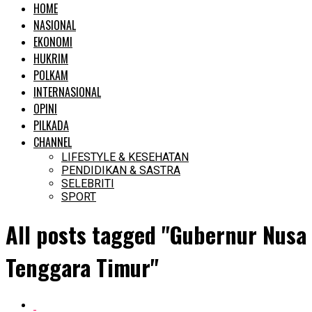
HOME
NASIONAL
EKONOMI
HUKRIM
POLKAM
INTERNASIONAL
OPINI
PILKADA
CHANNEL
LIFESTYLE & KESEHATAN
PENDIDIKAN & SASTRA
SELEBRITI
SPORT
All posts tagged "Gubernur Nusa
Tenggara Timur"