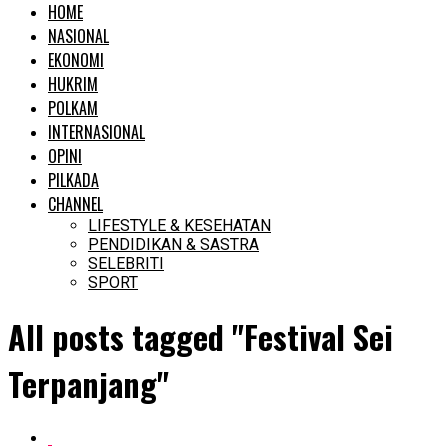
HOME
NASIONAL
EKONOMI
HUKRIM
POLKAM
INTERNASIONAL
OPINI
PILKADA
CHANNEL
LIFESTYLE & KESEHATAN
PENDIDIKAN & SASTRA
SELEBRITI
SPORT
All posts tagged "Festival Sei
Terpanjang"