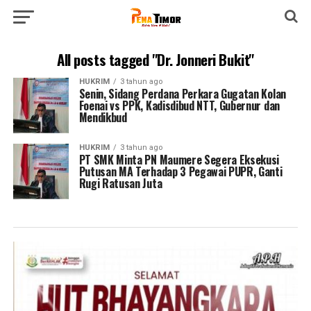
All posts tagged "Dr. Jonneri Bukit"
HUKRIM
3 tahun ago
Senin, Sidang Perdana Perkara Gugatan Kolan
Foenai vs PPK, Kadisdibud NTT, Gubernur dan
Mendikbud
HUKRIM
3 tahun ago
PT SMK Minta PN Maumere Segera Eksekusi
Putusan MA Terhadap 3 Pegawai PUPR, Ganti
Rugi Ratusan Juta