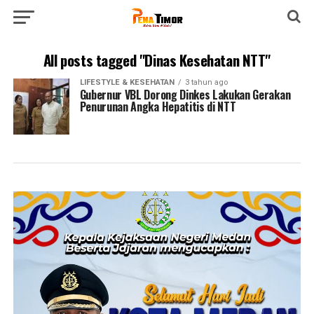
All posts tagged "Dinas Kesehatan NTT"
LIFESTYLE & KESEHATAN
3 tahun ago
Gubernur VBL Dorong Dinkes Lakukan Gerakan
Penurunan Angka Hepatitis di NTT