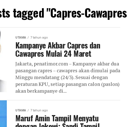
osts tagged "Capres-Cawapres
UTAMA
7 tahun ago
Kampanye Akbar Capres dan
Cawapres Mulai 24 Maret
Jakarta, penatimor.com – Kampanye akbar dua
pasangan capres – cawapres akan dimulai pada
Minggu mendatang (24/3). Sesuai dengan
peraturan KPU, setiap pasangan calon (paslon)
akan berkampanye di...
UTAMA
7 tahun ago
Maruf Amin Tampil Menyatu
dengan Jokowi; Sandi Tampil