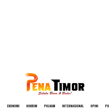
L
EKONOMI
HUKRIM
POLKAM
INTERNASIONAL
OPINI
PI