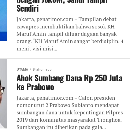
Sendiri
Jakarta, penatimor.com – Tampilan debat
cawapres membuktikan bahwa sosok KH
Maruf Amin tampil diluar dugaan banyak
orang. “KH Maruf Amin sangat berdisiplin, 4
menit visi misi...
UTAMA
8 tahun ago
Ahok Sumbang Dana Rp 250 Juta
ke Prabowo
Jakarta, penatimor.com – Calon presiden
nomor urut 2 Prabowo Subianto mendapat
sumbangan dana untuk kepentingan Pilpres
2019 dari komunitas masyarakat Tionghoa.
Sumbangan itu diberikan pada gala...