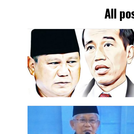
All p