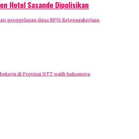
en Hotel Sasando Dipolisikan
aan penggelapan dana BPJS Ketenagakerjaan
 bekerja di Provinsi NTT wajib hukumnya