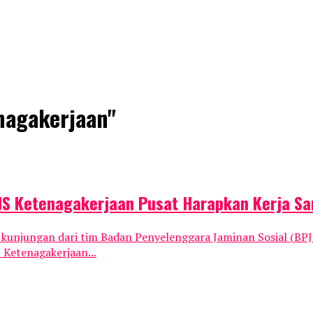
nagakerjaan"
PJS Ketenagakerjaan Pusat Harapkan Kerja Sa
ungan dari tim Badan Penyelenggara Jaminan Sosial (BPJS)
 Ketenagakerjaan...