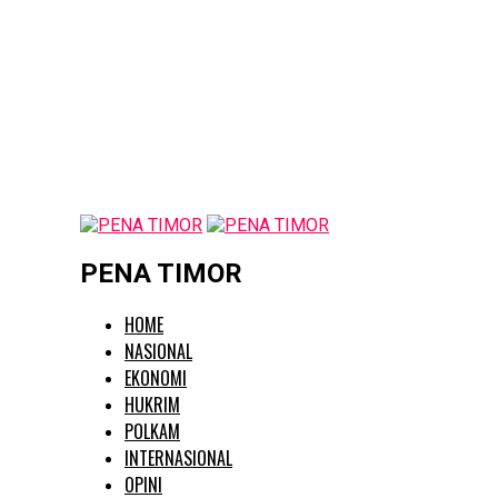
PENA TIMOR
HOME
NASIONAL
EKONOMI
HUKRIM
POLKAM
INTERNASIONAL
OPINI