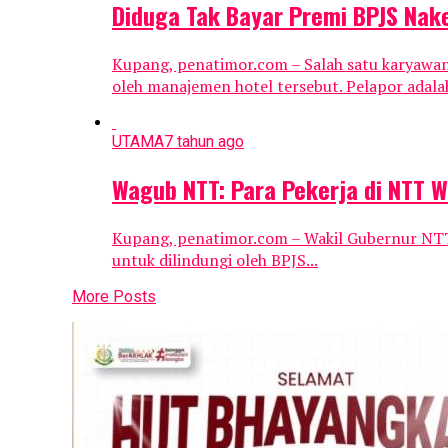
Diduga Tak Bayar Premi BPJS Nake
Kupang, penatimor.com – Salah satu karyawa
oleh manajemen hotel tersebut. Pelapor adalah
UTAMA
7 tahun ago
Wagub NTT: Para Pekerja di NTT Wa
Kupang, penatimor.com – Wakil Gubernur NTT, 
untuk dilindungi oleh BPJS...
More Posts