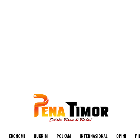
L
EKONOMI
HUKRIM
POLKAM
INTERNASIONAL
OPINI
PI