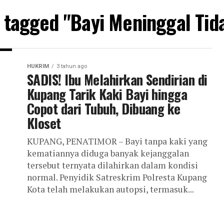
s tagged "Bayi Meninggal Tid
HUKRIM
3 tahun ago
SADIS! Ibu Melahirkan Sendirian di
Kupang Tarik Kaki Bayi hingga
Copot dari Tubuh, Dibuang ke
Kloset
KUPANG, PENATIMOR – Bayi tanpa kaki yang
kematiannya diduga banyak kejanggalan
tersebut ternyata dilahirkan dalam kondisi
normal. Penyidik Satreskrim Polresta Kupang
Kota telah melakukan autopsi, termasuk...