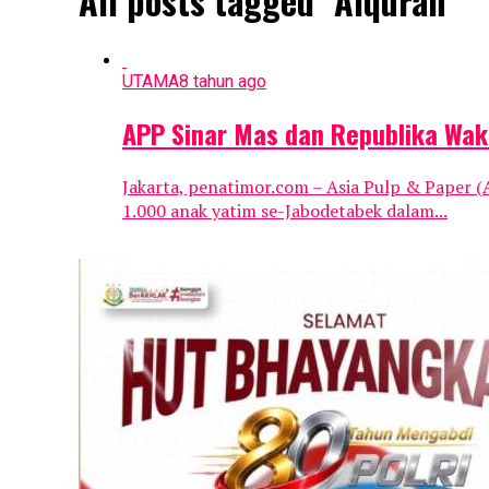
All posts tagged "Alquran"
UTAMA
8 tahun ago
APP Sinar Mas dan Republika Wak
Jakarta, penatimor.com – Asia Pulp & Paper 
1.000 anak yatim se-Jabodetabek dalam...