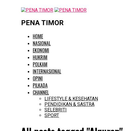
PENA TIMOR
HOME
NASIONAL
EKONOMI
HUKRIM
POLKAM
INTERNASIONAL
OPINI
PILKADA
CHANNEL
LIFESTYLE & KESEHATAN
PENDIDIKAN & SASTRA
SELEBRITI
SPORT