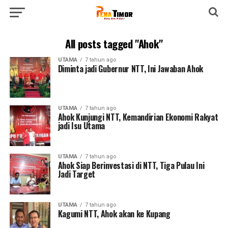
All posts tagged "Ahok"
UTAMA
7 tahun ago
Diminta jadi Gubernur NTT, Ini Jawaban Ahok
UTAMA
7 tahun ago
Ahok Kunjungi NTT, Kemandirian Ekonomi Rakyat
jadi Isu Utama
UTAMA
7 tahun ago
Ahok Siap Berinvestasi di NTT, Tiga Pulau Ini
Jadi Target
UTAMA
7 tahun ago
Kagumi NTT, Ahok akan ke Kupang